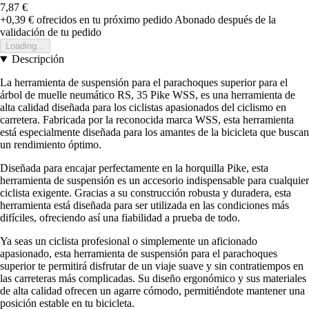
7,87 €
+0,39 €
ofrecidos en tu próximo pedido
Abonado después de la
validación de tu pedido
Loading...
Descripción
La herramienta de suspensión para el parachoques superior para el
árbol de muelle neumático RS, 35 Pike WSS, es una herramienta de
alta calidad diseñada para los ciclistas apasionados del ciclismo en
carretera. Fabricada por la reconocida marca WSS, esta herramienta
está especialmente diseñada para los amantes de la bicicleta que buscan
un rendimiento óptimo.
Diseñada para encajar perfectamente en la horquilla Pike, esta
herramienta de suspensión es un accesorio indispensable para cualquier
ciclista exigente. Gracias a su construcción robusta y duradera, esta
herramienta está diseñada para ser utilizada en las condiciones más
difíciles, ofreciendo así una fiabilidad a prueba de todo.
Ya seas un ciclista profesional o simplemente un aficionado
apasionado, esta herramienta de suspensión para el parachoques
superior te permitirá disfrutar de un viaje suave y sin contratiempos en
las carreteras más complicadas. Su diseño ergonómico y sus materiales
de alta calidad ofrecen un agarre cómodo, permitiéndote mantener una
posición estable en tu bicicleta.