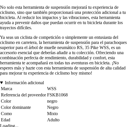
No solo esta herramienta de suspensión mejorará tu experiencia de
ciclismo, sino que también proporcionará una protección adicional a tu
bicicleta. Al reducir los impactos y las vibraciones, esta herramienta
ayuda a prevenir daños que puedan ocurrir en tu bicicleta durante los
trayectos difíciles.
Ya seas un ciclista de competición o simplemente un entusiasta del
ciclismo en carretera, la herramienta de suspensión para el parachoques
superior para el árbol de muelle neumático RS, 35 Pike WSS, es un
accesorio esencial que deberías añadir a tu colección. Ofreciendo una
combinación perfecta de rendimiento, durabilidad y confort, esta
herramienta te acompañará en todas tus aventuras en bicicleta. ¡No
esperes más y hazte con esta herramienta de suspensión de alta calidad
para mejorar tu experiencia de ciclismo hoy mismo!
Información adicional
Marca
WSS
Referencia del proveedor
FSKB1068
Color
negro
Color dominante
Negro
Como
Mixto
Edad
Adulto
Loading...