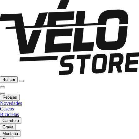
Buscar
Rebajas
Novedades
Cascos
Bicicletas
Carretera
Grava
Montaña