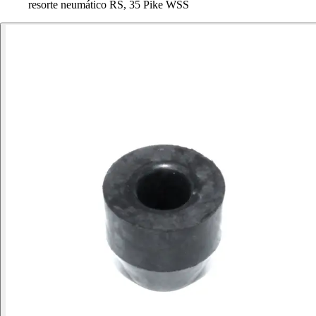
resorte neumático RS, 35 Pike WSS