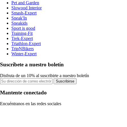
Pet and Garden
Slowood Interior
Smash-Expert
Sneak'In
Sneakids
Sport is good
Training-Fit
Trek-Expert
Triathlon-Expert
TripNBikers
Winter-Expert
Suscríbete a nuestro boletín
Disfruta de un 10% al suscribirte a nuestro boletín
Suscribirse
Mantente conectado
Encuéntranos en las redes sociales