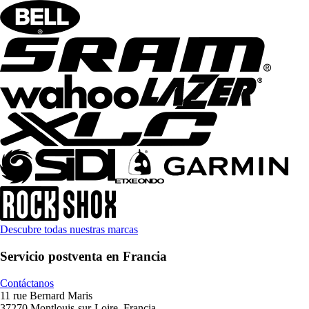
Descubre todas nuestras marcas
Servicio postventa en Francia
Contáctanos
11 rue Bernard Maris
37270 Montlouis-sur-Loire, Francia