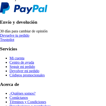
Envío y devolución
30 días para cambiar de opinión
Devuelve tu pedido
Trustpilot
Servicios
Mi cuenta
Centro de ayuda
Seguir mi pedido
Devolver mi pedido
Códigos promocionales
Acerca de
¿Quiénes somos?
Contáctanos
Términos y Condiciones