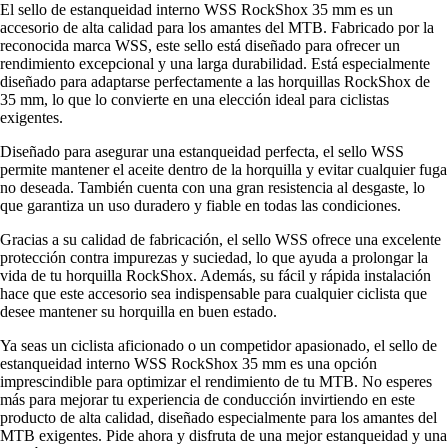
El sello de estanqueidad interno WSS RockShox 35 mm es un
accesorio de alta calidad para los amantes del MTB. Fabricado por la
reconocida marca WSS, este sello está diseñado para ofrecer un
rendimiento excepcional y una larga durabilidad. Está especialmente
diseñado para adaptarse perfectamente a las horquillas RockShox de
35 mm, lo que lo convierte en una elección ideal para ciclistas
exigentes.
Diseñado para asegurar una estanqueidad perfecta, el sello WSS
permite mantener el aceite dentro de la horquilla y evitar cualquier fuga
no deseada. También cuenta con una gran resistencia al desgaste, lo
que garantiza un uso duradero y fiable en todas las condiciones.
Gracias a su calidad de fabricación, el sello WSS ofrece una excelente
protección contra impurezas y suciedad, lo que ayuda a prolongar la
vida de tu horquilla RockShox. Además, su fácil y rápida instalación
hace que este accesorio sea indispensable para cualquier ciclista que
desee mantener su horquilla en buen estado.
Ya seas un ciclista aficionado o un competidor apasionado, el sello de
estanqueidad interno WSS RockShox 35 mm es una opción
imprescindible para optimizar el rendimiento de tu MTB. No esperes
más para mejorar tu experiencia de conducción invirtiendo en este
producto de alta calidad, diseñado especialmente para los amantes del
MTB exigentes. Pide ahora y disfruta de una mejor estanqueidad y una