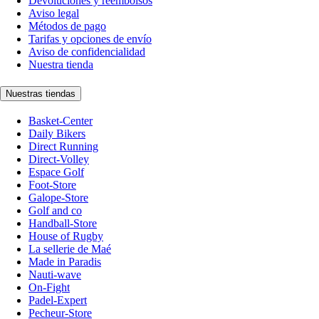
Devoluciones y reembolsos
Aviso legal
Métodos de pago
Tarifas y opciones de envío
Aviso de confidencialidad
Nuestra tienda
Nuestras tiendas
Basket-Center
Daily Bikers
Direct Running
Direct-Volley
Espace Golf
Foot-Store
Galope-Store
Golf and co
Handball-Store
House of Rugby
La sellerie de Maé
Made in Paradis
Nauti-wave
On-Fight
Padel-Expert
Pecheur-Store