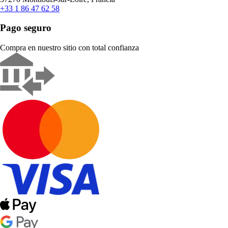
+33 1 86 47 62 58
Pago seguro
Compra en nuestro sitio con total confianza