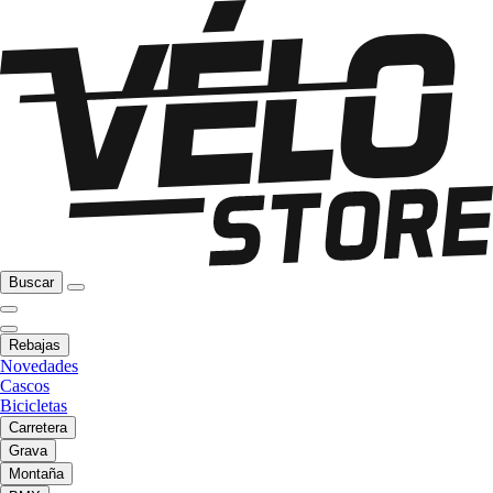
Buscar
Rebajas
Novedades
Cascos
Bicicletas
Carretera
Grava
Montaña