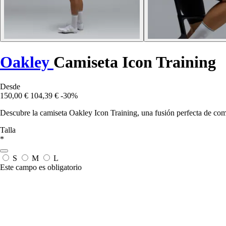
Oakley
Camiseta Icon Training
Desde
150,00 €
104,39 €
-30%
Descubre la camiseta Oakley Icon Training, una fusión perfecta de como
Talla
*
S
M
L
Este campo es obligatorio