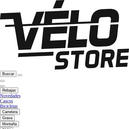
Buscar
Rebajas
Novedades
Cascos
Bicicletas
Carretera
Grava
Montaña