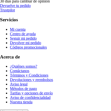
30 días para cambiar de opinión
Devuelve tu pedido
Trustpilot
Servicios
Mi cuenta
Centro de ayuda
Seguir mi pedido
Devolver mi pedido
Códigos promocionales
Acerca de
¿Quiénes somos?
Contáctanos
Términos y Condiciones
Devoluciones y reembolsos
Aviso legal
Métodos de pago
Tarifas y opciones de envío
Aviso de confidencialidad
Nuestra tienda