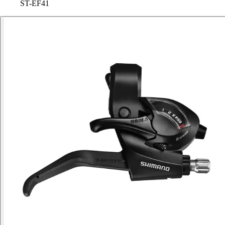
ST-EF41