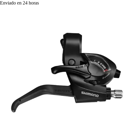
Enviado en 24 horas