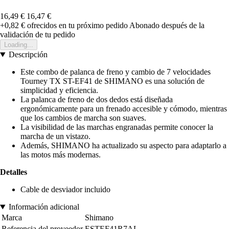
16,49 €
16,47 €
+0,82 €
ofrecidos en tu próximo pedido
Abonado después de la
validación de tu pedido
Loading...
Descripción
Este combo de palanca de freno y cambio de 7 velocidades
Tourney TX ST-EF41 de SHIMANO es una solución de
simplicidad y eficiencia.
La palanca de freno de dos dedos está diseñada
ergonómicamente para un frenado accesible y cómodo, mientras
que los cambios de marcha son suaves.
La visibilidad de las marchas engranadas permite conocer la
marcha de un vistazo.
Además, SHIMANO ha actualizado su aspecto para adaptarlo a
las motos más modernas.
Detalles
Cable de desviador incluido
Información adicional
Marca
Shimano
Referencia del proveedor
ESTEF41R7AL