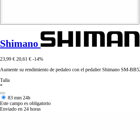
Shimano
23,99 €
20,61 €
-14%
Aumente su rendimiento de pedaleo con el pedalier Shimano SM-BB52 H
Talla
*
83 mm
24h
Este campo es obligatorio
Enviado en 24 horas