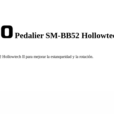
Pedalier SM-BB52 Hollowtec
ollowtech II para mejorar la estanqueidad y la rotación.