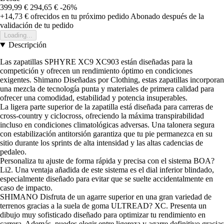
399,99 €
294,65 €
-26%
+14,73 €
ofrecidos en tu próximo pedido
Abonado después de la
validación de tu pedido
Loading...
Descripción
Las zapatillas SPHYRE XC9 XC903 están diseñadas para la
competición y ofrecen un rendimiento óptimo en condiciones
exigentes. Shimano Diseñadas por Clothing, estas zapatillas incorporan
una mezcla de tecnología punta y materiales de primera calidad para
ofrecer una comodidad, estabilidad y potencia insuperables.
La ligera parte superior de la zapatilla está diseñada para carreras de
cross-country y ciclocross, ofreciendo la máxima transpirabilidad
incluso en condiciones climatológicas adversas. Una talonera segura
con estabilización antitorsión garantiza que tu pie permanezca en su
sitio durante los sprints de alta intensidad y las altas cadencias de
pedaleo.
Personaliza tu ajuste de forma rápida y precisa con el sistema BOA?
Li2. Una ventaja añadida de este sistema es el dial inferior blindado,
especialmente diseñado para evitar que se suelte accidentalmente en
caso de impacto.
SHIMANO Disfruta de un agarre superior en una gran variedad de
terrenos gracias a la suela de goma ULTREAD? XC. Presenta un
dibujo muy sofisticado diseñado para optimizar tu rendimiento en
carrera. Además, puedes elegir entre ligereza y agarre definitivo gracias