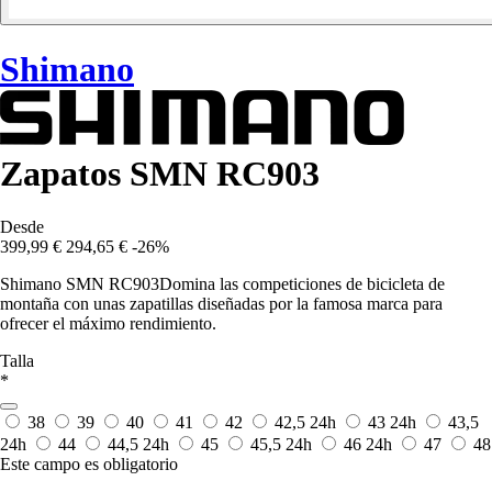
Shimano
Zapatos SMN RC903
Desde
399,99 €
294,65 €
-26%
Shimano SMN RC903Domina las competiciones de bicicleta de
montaña con unas zapatillas diseñadas por la famosa marca para
ofrecer el máximo rendimiento.
Talla
*
38
39
40
41
42
42,5
24h
43
24h
43,5
24h
44
44,5
24h
45
45,5
24h
46
24h
47
48
Este campo es obligatorio