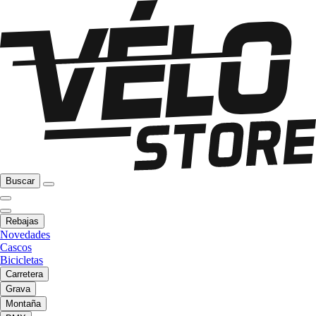
Buscar
Rebajas
Novedades
Cascos
Bicicletas
Carretera
Grava
Montaña