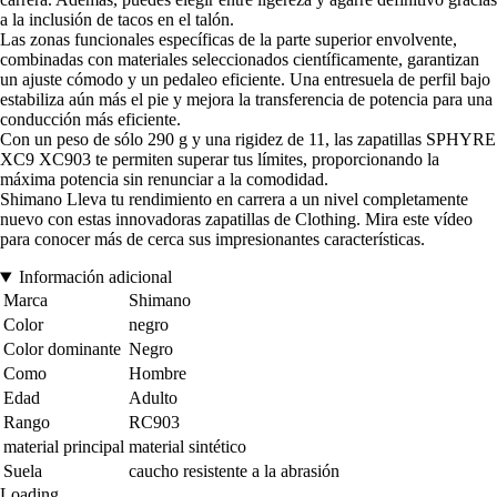
a la inclusión de tacos en el talón.
Las zonas funcionales específicas de la parte superior envolvente,
combinadas con materiales seleccionados científicamente, garantizan
un ajuste cómodo y un pedaleo eficiente. Una entresuela de perfil bajo
estabiliza aún más el pie y mejora la transferencia de potencia para una
conducción más eficiente.
Con un peso de sólo 290 g y una rigidez de 11, las zapatillas SPHYRE
XC9 XC903 te permiten superar tus límites, proporcionando la
máxima potencia sin renunciar a la comodidad.
Shimano Lleva tu rendimiento en carrera a un nivel completamente
nuevo con estas innovadoras zapatillas de Clothing. Mira este vídeo
para conocer más de cerca sus impresionantes características.
Información adicional
Marca
Shimano
Color
negro
Color dominante
Negro
Como
Hombre
Edad
Adulto
Rango
RC903
material principal
material sintético
Suela
caucho resistente a la abrasión
Loading...