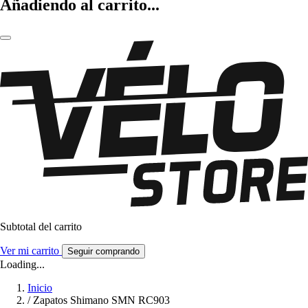
Añadiendo al carrito...
Subtotal del carrito
Ver mi carrito
Seguir comprando
Loading...
Inicio
/
Zapatos Shimano SMN RC903