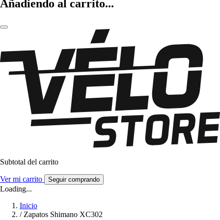
Añadiendo al carrito...
Subtotal del carrito
Ver mi carrito
Seguir comprando
Loading...
Inicio
/
Zapatos Shimano XC302