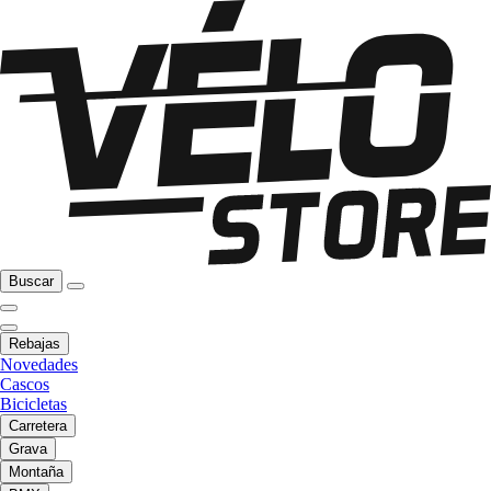
Buscar
Rebajas
Novedades
Cascos
Bicicletas
Carretera
Grava
Montaña