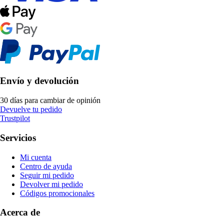
Envío y devolución
30 días para cambiar de opinión
Devuelve tu pedido
Trustpilot
Servicios
Mi cuenta
Centro de ayuda
Seguir mi pedido
Devolver mi pedido
Códigos promocionales
Acerca de