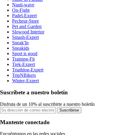
Nauti-wave
On-Fight
Padel-Expert
Pecheur-Store
Pet and Garden
Slowood Interior
Smash-Expert
Sneak'In
Sneakids
Sport is good
Training-Fit
Trek-Expert
Triathlon-Expert
TripNBikers
Winter-Expert
Suscríbete a nuestro boletín
Disfruta de un 10% al suscribirte a nuestro boletín
Suscribirse
Mantente conectado
Encuéntranos en las redes sociales