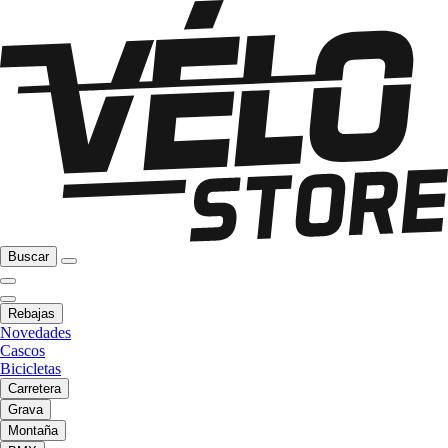
Buscar
Rebajas
Novedades
Cascos
Bicicletas
Carretera
Grava
Montaña