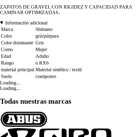
ZAPATOS DE GRAVEL CON RIGIDEZ Y CAPACIDAD PARA
CAMINAR OPTIMIZADAS.
Información adicional
Marca
Shimano
Color
gris/púrpura
Color dominante
Gris
Como
Mujer
Edad
Adulto
Rango
o RX6
material principal
Material sintético / textil
Suela
crampones
Loading...
Loading...
Todas nuestras marcas