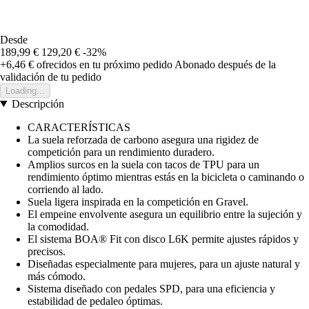
Desde
189,99 €
129,20 €
-32%
+6,46 €
ofrecidos en tu próximo pedido
Abonado después de la
validación de tu pedido
Loading...
Descripción
CARACTERÍSTICAS
La suela reforzada de carbono asegura una rigidez de
competición para un rendimiento duradero.
Amplios surcos en la suela con tacos de TPU para un
rendimiento óptimo mientras estás en la bicicleta o caminando o
corriendo al lado.
Suela ligera inspirada en la competición en Gravel.
El empeine envolvente asegura un equilibrio entre la sujeción y
la comodidad.
El sistema BOA® Fit con disco L6K permite ajustes rápidos y
precisos.
Diseñadas especialmente para mujeres, para un ajuste natural y
más cómodo.
Sistema diseñado con pedales SPD, para una eficiencia y
estabilidad de pedaleo óptimas.