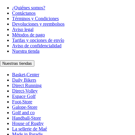
¿Quiénes somos?
Contáctanos
Términos y Condiciones
Devoluciones y reembolsos
Aviso legal
Métodos de pago
Tarifas y opciones de envío
Aviso de confidencialidad
Nuestra tienda
Nuestras tiendas
Basket-Center
Daily Bikers
Direct Running
Direct-Volley
Espace Golf
Foot-Store
Galope-Store
Golf and co
Handball-Store
House of Rugby
La sellerie de Maé
Made in Paradis