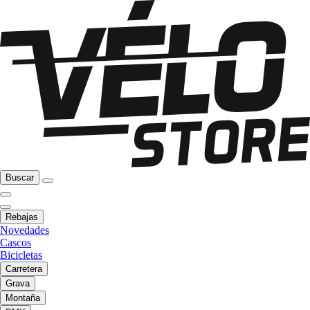
Buscar
Rebajas
Novedades
Cascos
Bicicletas
Carretera
Grava
Montaña