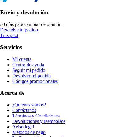
Envío y devolución
30 días para cambiar de opinión
Devuelve tu pedido
Trustpilot
Servicios
Mi cuenta
Centro de ayuda
Seguir mi pedido
Devolver mi pedido
Códigos promocionales
Acerca de
¿Quiénes somos?
Contáctanos
Términos y Condiciones
Devoluciones y reembolsos
Aviso legal
Métodos de pago