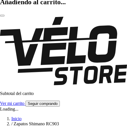
Añadiendo al carrito...
Subtotal del carrito
Ver mi carrito
Seguir comprando
Loading...
Inicio
/
Zapatos Shimano RC903