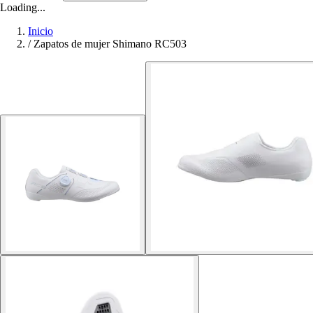
Loading...
Inicio
/
Zapatos de mujer Shimano RC503