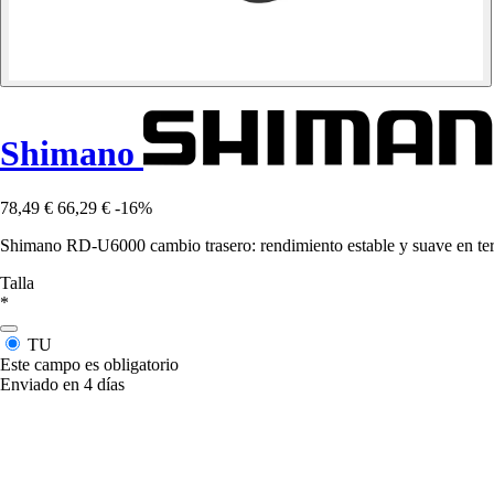
Shimano
78,49 €
66,29 €
-16%
Shimano RD-U6000 cambio trasero: rendimiento estable y suave en terre
Talla
*
TU
Este campo es obligatorio
Enviado en 4 días