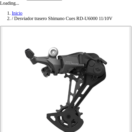
Loading...
Inicio
/
Desviador trasero Shimano Cues RD-U6000 11/10V