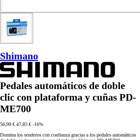
Shimano
Pedales automáticos de doble
clic con plataforma y cuñas PD-
ME700
56,99 €
47,85 €
-16%
Domina los senderos con confianza gracias a los pedales automáticos