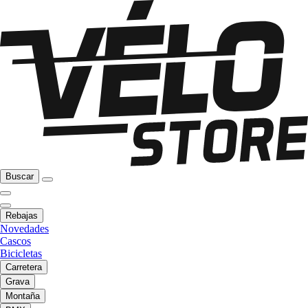
Buscar
Rebajas
Novedades
Cascos
Bicicletas
Carretera
Grava
Montaña