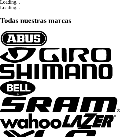
Loading...
Loading...
Todas nuestras marcas