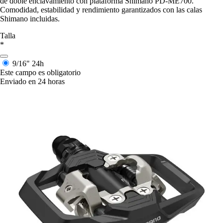
de doble enclavamiento con plataforma Shimano PD-ME700.
Comodidad, estabilidad y rendimiento garantizados con las calas
Shimano incluidas.
Talla
*
9/16"
24h
Este campo es obligatorio
Enviado en 24 horas