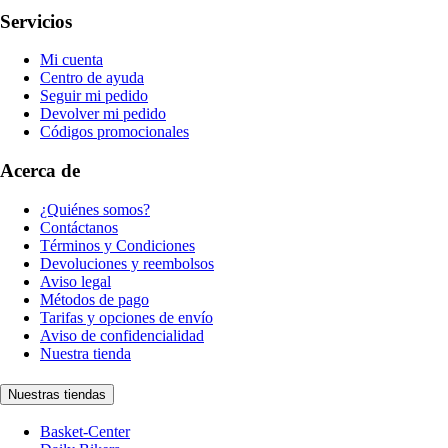
Servicios
Mi cuenta
Centro de ayuda
Seguir mi pedido
Devolver mi pedido
Códigos promocionales
Acerca de
¿Quiénes somos?
Contáctanos
Términos y Condiciones
Devoluciones y reembolsos
Aviso legal
Métodos de pago
Tarifas y opciones de envío
Aviso de confidencialidad
Nuestra tienda
Nuestras tiendas
Basket-Center