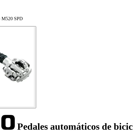
ano M520 SPD
Pedales automáticos de bici