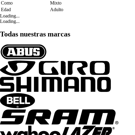
Como
Mixto
Edad
Adulto
Loading...
Loading...
Todas nuestras marcas