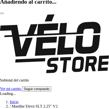
Añadiendo al carrito...
Subtotal del carrito
Ver mi carrito
Seguir comprando
Loading...
Inicio
/
Manillar Elevn SLT 2.25" V2