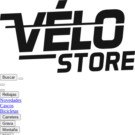
Buscar
Rebajas
Novedades
Cascos
Bicicletas
Carretera
Grava
Montaña