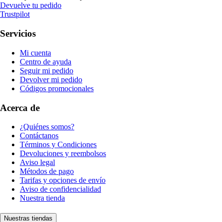
Devuelve tu pedido
Trustpilot
Servicios
Mi cuenta
Centro de ayuda
Seguir mi pedido
Devolver mi pedido
Códigos promocionales
Acerca de
¿Quiénes somos?
Contáctanos
Términos y Condiciones
Devoluciones y reembolsos
Aviso legal
Métodos de pago
Tarifas y opciones de envío
Aviso de confidencialidad
Nuestra tienda
Nuestras tiendas