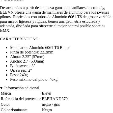
Desarrollados a partir de su nueva gama de manillares de cromoly,
ELEVN ofrece una gama de manillares de aluminio para los jóvenes
pilotos. Fabricados con tubos de Aluminio 6061 T6 de grosor variable
para mayor ligereza y rigidez, tienen una geometría estudiada y
adaptada, diseñada para ofrecerte el mejor control posible sobre tu
BMX.
CARACTERÍSTICAS :
Manillar de Aluminio 6061 T6 Butted
Pinza de potencia: 22.2mm
Altura: 2.25'' (57mm)
Ancho: 21'' (533mm)
Back sweep: 8°
Up sweep: 2°
Peso: 240g
Peso máximo del piloto: 40kg
Información adicional
Marca
Elevn
Referencia del proveedor
ELEHAND370
Color
negro / gris
Color dominante
Negro