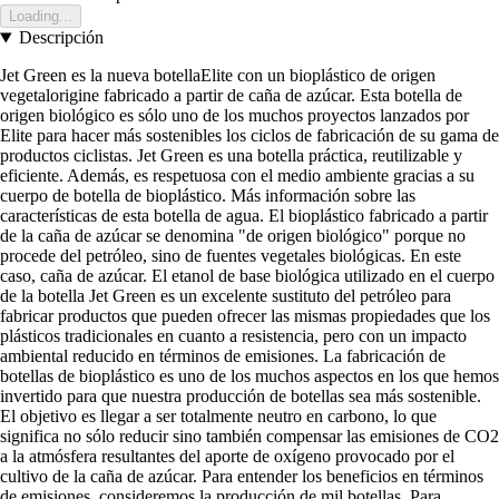
Loading...
Descripción
Jet Green es la nueva botellaElite con un bioplástico de origen
vegetalorigine fabricado a partir de caña de azúcar. Esta botella de
origen biológico es sólo uno de los muchos proyectos lanzados por
Elite para hacer más sostenibles los ciclos de fabricación de su gama de
productos ciclistas. Jet Green es una botella práctica, reutilizable y
eficiente. Además, es respetuosa con el medio ambiente gracias a su
cuerpo de botella de bioplástico. Más información sobre las
características de esta botella de agua. El bioplástico fabricado a partir
de la caña de azúcar se denomina "de origen biológico" porque no
procede del petróleo, sino de fuentes vegetales biológicas. En este
caso, caña de azúcar. El etanol de base biológica utilizado en el cuerpo
de la botella Jet Green es un excelente sustituto del petróleo para
fabricar productos que pueden ofrecer las mismas propiedades que los
plásticos tradicionales en cuanto a resistencia, pero con un impacto
ambiental reducido en términos de emisiones. La fabricación de
botellas de bioplástico es uno de los muchos aspectos en los que hemos
invertido para que nuestra producción de botellas sea más sostenible.
El objetivo es llegar a ser totalmente neutro en carbono, lo que
significa no sólo reducir sino también compensar las emisiones de CO2
a la atmósfera resultantes del aporte de oxígeno provocado por el
cultivo de la caña de azúcar. Para entender los beneficios en términos
de emisiones, consideremos la producción de mil botellas. Para