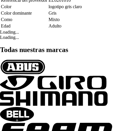
Referencia del proveedor
EL0201010
Color
logotipo gris claro
Color dominante
Gris
Como
Mixto
Edad
Adulto
Loading...
Loading...
Todas nuestras marcas