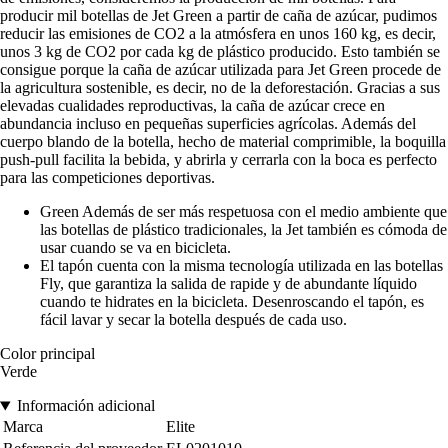
producir mil botellas de Jet Green a partir de caña de azúcar, pudimos
reducir las emisiones de CO2 a la atmósfera en unos 160 kg, es decir,
unos 3 kg de CO2 por cada kg de plástico producido. Esto también se
consigue porque la caña de azúcar utilizada para Jet Green procede de
la agricultura sostenible, es decir, no de la deforestación. Gracias a sus
elevadas cualidades reproductivas, la caña de azúcar crece en
abundancia incluso en pequeñas superficies agrícolas. Además del
cuerpo blando de la botella, hecho de material comprimible, la boquilla
push-pull facilita la bebida, y abrirla y cerrarla con la boca es perfecto
para las competiciones deportivas.
Green Además de ser más respetuosa con el medio ambiente que
las botellas de plástico tradicionales, la Jet también es cómoda de
usar cuando se va en bicicleta.
El tapón cuenta con la misma tecnología utilizada en las botellas
Fly, que garantiza la salida de rapide y de abundante líquido
cuando te hidrates en la bicicleta. Desenroscando el tapón, es
fácil lavar y secar la botella después de cada uso.
Color principal
Verde
Información adicional
Marca
Elite