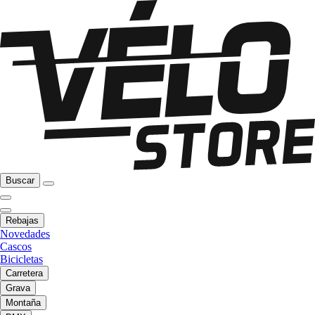
Buscar
Rebajas
Novedades
Cascos
Bicicletas
Carretera
Grava
Montaña