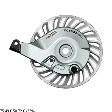
75,49 €
50,72 €
-33%