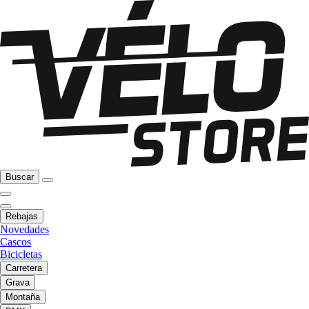
Buscar
Rebajas
Novedades
Cascos
Bicicletas
Carretera
Grava
Montaña