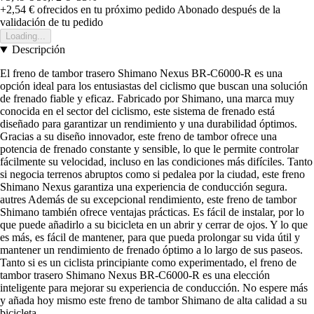
+2,54 €
ofrecidos en tu próximo pedido
Abonado después de la
validación de tu pedido
Loading...
Descripción
El freno de tambor trasero Shimano Nexus BR-C6000-R es una
opción ideal para los entusiastas del ciclismo que buscan una solución
de frenado fiable y eficaz. Fabricado por Shimano, una marca muy
conocida en el sector del ciclismo, este sistema de frenado está
diseñado para garantizar un rendimiento y una durabilidad óptimos.
Gracias a su diseño innovador, este freno de tambor ofrece una
potencia de frenado constante y sensible, lo que le permite controlar
fácilmente su velocidad, incluso en las condiciones más difíciles. Tanto
si negocia terrenos abruptos como si pedalea por la ciudad, este freno
Shimano Nexus garantiza una experiencia de conducción segura.
autres Además de su excepcional rendimiento, este freno de tambor
Shimano también ofrece ventajas prácticas. Es fácil de instalar, por lo
que puede añadirlo a su bicicleta en un abrir y cerrar de ojos. Y lo que
es más, es fácil de mantener, para que pueda prolongar su vida útil y
mantener un rendimiento de frenado óptimo a lo largo de sus paseos.
Tanto si es un ciclista principiante como experimentado, el freno de
tambor trasero Shimano Nexus BR-C6000-R es una elección
inteligente para mejorar su experiencia de conducción. No espere más
y añada hoy mismo este freno de tambor Shimano de alta calidad a su
bicicleta.