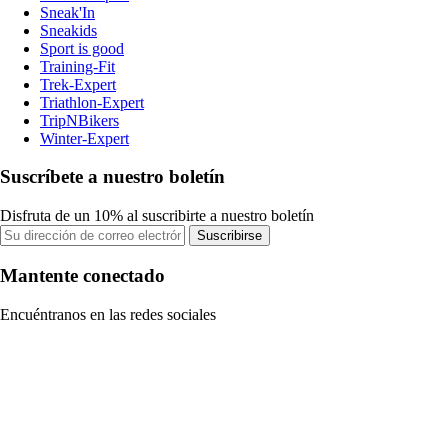
Sneak'In
Sneakids
Sport is good
Training-Fit
Trek-Expert
Triathlon-Expert
TripNBikers
Winter-Expert
Suscríbete a nuestro boletín
Disfruta de un 10% al suscribirte a nuestro boletín
Suscribirse
Mantente conectado
Encuéntranos en las redes sociales