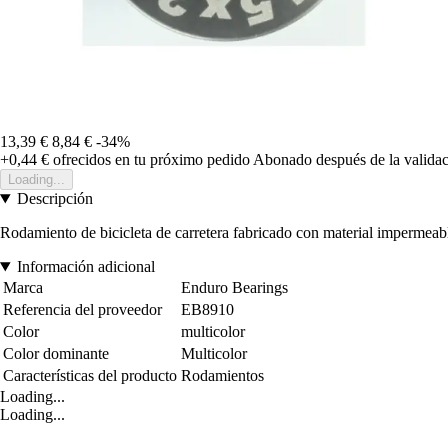
13,39 €
8,84 €
-34%
+0,44 €
ofrecidos en tu próximo pedido
Abonado después de la validac
Loading...
Descripción
Rodamiento de bicicleta de carretera fabricado con material impermeable
Información adicional
Marca
Enduro Bearings
Referencia del proveedor
EB8910
Color
multicolor
Color dominante
Multicolor
Características del producto
Rodamientos
Loading...
Loading...