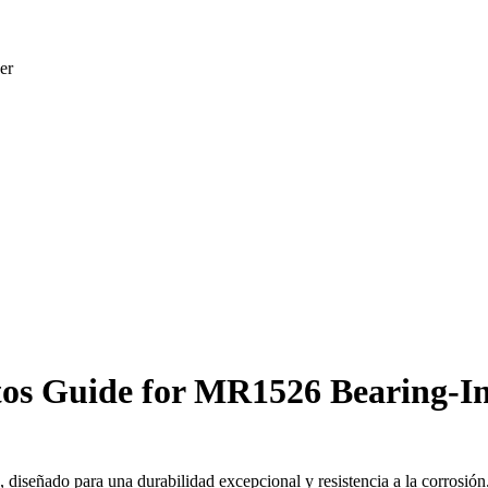
er
s Guide for MR1526 Bearing-I
señado para una durabilidad excepcional y resistencia a la corrosión