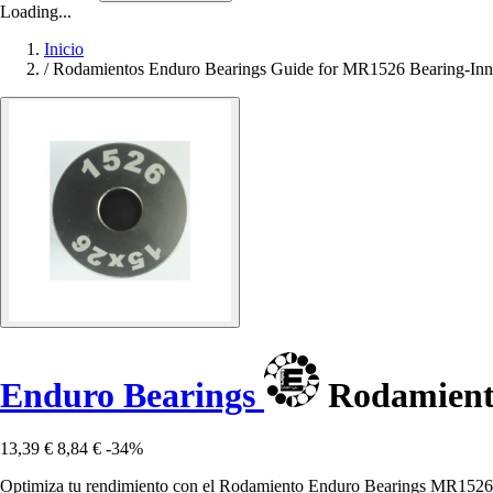
Loading...
Inicio
/
Rodamientos Enduro Bearings Guide for MR1526 Bearing-Inn
Enduro Bearings
Rodamiento
13,39 €
8,84 €
-34%
Optimiza tu rendimiento con el Rodamiento Enduro Bearings MR1526, di