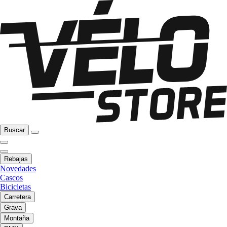
Buscar
Rebajas
Novedades
Cascos
Bicicletas
Carretera
Grava
Montaña