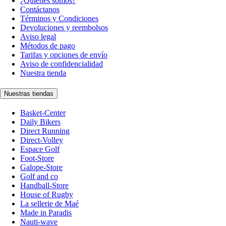
¿Quiénes somos?
Contáctanos
Términos y Condiciones
Devoluciones y reembolsos
Aviso legal
Métodos de pago
Tarifas y opciones de envío
Aviso de confidencialidad
Nuestra tienda
Nuestras tiendas
Basket-Center
Daily Bikers
Direct Running
Direct-Volley
Espace Golf
Foot-Store
Galope-Store
Golf and co
Handball-Store
House of Rugby
La sellerie de Maé
Made in Paradis
Nauti-wave