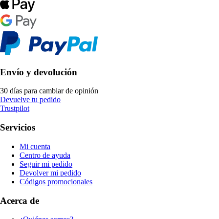
Envío y devolución
30 días para cambiar de opinión
Devuelve tu pedido
Trustpilot
Servicios
Mi cuenta
Centro de ayuda
Seguir mi pedido
Devolver mi pedido
Códigos promocionales
Acerca de