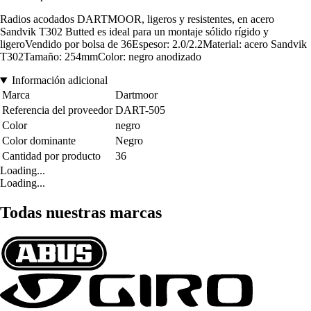
Radios acodados DARTMOOR, ligeros y resistentes, en acero
Sandvik T302 Butted es ideal para un montaje sólido rígido y
ligeroVendido por bolsa de 36Espesor: 2.0/2.2Material: acero Sandvik
T302Tamaño: 254mmColor: negro anodizado
Información adicional
Marca
Dartmoor
Referencia del proveedor
DART-505
Color
negro
Color dominante
Negro
Cantidad por producto
36
Loading...
Loading...
Todas nuestras marcas