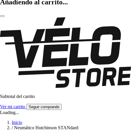
Añadiendo al carrito...
Subtotal del carrito
Ver mi carrito
Seguir comprando
Loading...
Inicio
/
Neumático Hutchinson STANdard