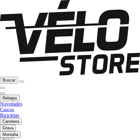
Buscar
Rebajas
Novedades
Cascos
Bicicletas
Carretera
Grava
Montaña