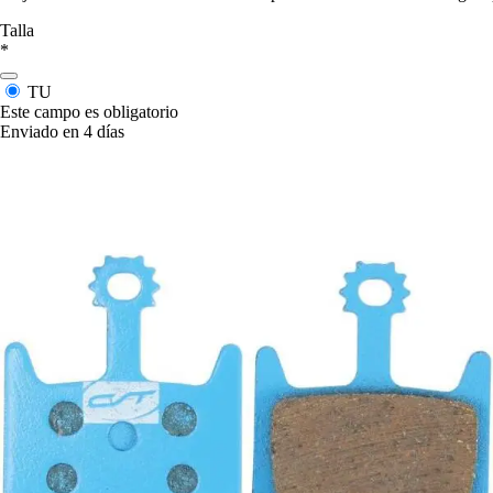
Talla
*
TU
Este campo es obligatorio
Enviado en 4 días