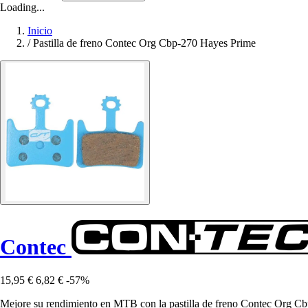
Loading...
Inicio
/
Pastilla de freno Contec Org Cbp-270 Hayes Prime
Contec
15,95 €
6,82 €
-57%
Mejore su rendimiento en MTB con la pastilla de freno Contec Org Cbp-