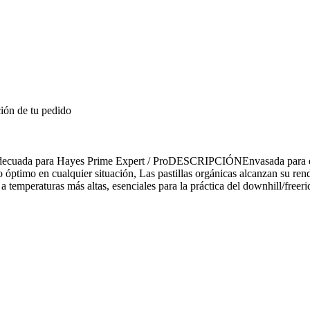
ión de tu pedido
da para Hayes Prime Expert / ProDESCRIPCIÓNEnvasada para el auto
ptimo en cualquier situación, Las pastillas orgánicas alcanzan su rendi
ia a temperaturas más altas, esenciales para la práctica del downhill