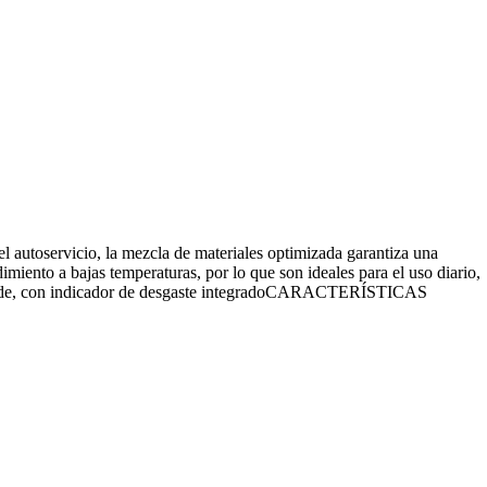
servicio, la mezcla de materiales optimizada garantiza una
miento a bajas temperaturas, por lo que son ideales para el uso diario,
/freeride, con indicador de desgaste integradoCARACTERÍSTICAS