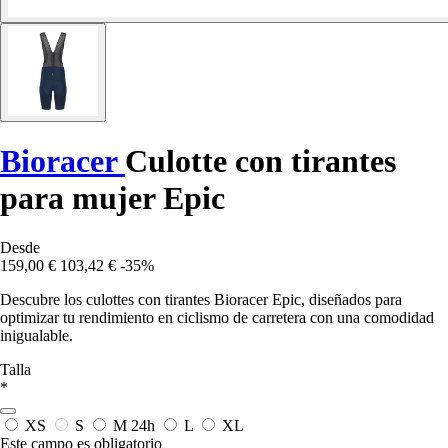
Bioracer
Culotte con tirantes
para mujer Epic
Desde
159,00 €
103,42 €
-35%
Descubre los culottes con tirantes Bioracer Epic, diseñados para
optimizar tu rendimiento en ciclismo de carretera con una comodidad
inigualable.
Talla
*
XS
S
M
24h
L
XL
Este campo es obligatorio