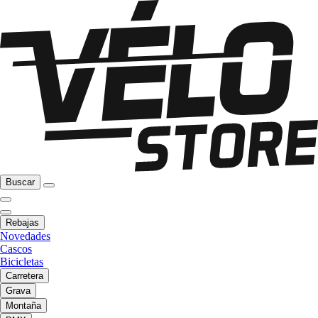
Buscar
Rebajas
Novedades
Cascos
Bicicletas
Carretera
Grava
Montaña