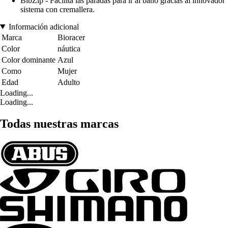
BibZip - Facilita las paradas para ir al baño gracias al innovador
sistema con cremallera.
Información adicional
Marca
Bioracer
Color
náutica
Color dominante
Azul
Como
Mujer
Edad
Adulto
Loading...
Loading...
Todas nuestras marcas