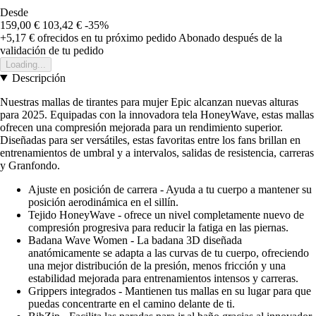
Desde
159,00 €
103,42 €
-35%
+5,17 €
ofrecidos en tu próximo pedido
Abonado después de la
validación de tu pedido
Loading...
Descripción
Nuestras mallas de tirantes para mujer Epic alcanzan nuevas alturas
para 2025. Equipadas con la innovadora tela HoneyWave, estas mallas
ofrecen una compresión mejorada para un rendimiento superior.
Diseñadas para ser versátiles, estas favoritas entre los fans brillan en
entrenamientos de umbral y a intervalos, salidas de resistencia, carreras
y Granfondo.
Ajuste en posición de carrera - Ayuda a tu cuerpo a mantener su
posición aerodinámica en el sillín.
Tejido HoneyWave - ofrece un nivel completamente nuevo de
compresión progresiva para reducir la fatiga en las piernas.
Badana Wave Women - La badana 3D diseñada
anatómicamente se adapta a las curvas de tu cuerpo, ofreciendo
una mejor distribución de la presión, menos fricción y una
estabilidad mejorada para entrenamientos intensos y carreras.
Grippers integrados - Mantienen tus mallas en su lugar para que
puedas concentrarte en el camino delante de ti.