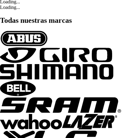
Loading...
Loading...
Todas nuestras marcas