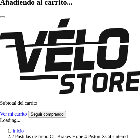
Añadiendo al carrito...
Subtotal del carrito
Ver mi carrito
Seguir comprando
Loading...
Inicio
/
Pastillas de freno CL Brakes Hope 4 Piston XC4 sintered