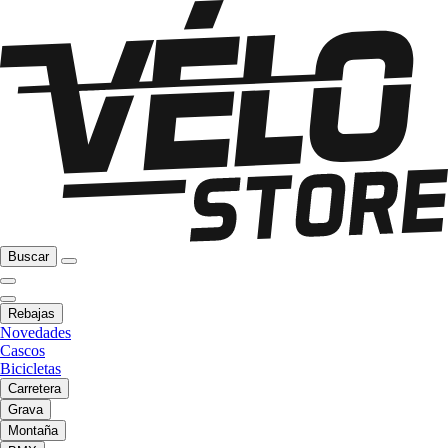
Buscar
Rebajas
Novedades
Cascos
Bicicletas
Carretera
Grava
Montaña