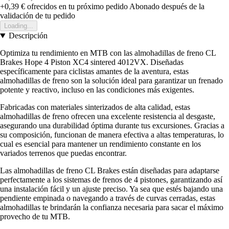
+0,39 €
ofrecidos en tu próximo pedido
Abonado después de la
validación de tu pedido
Loading...
Descripción
Optimiza tu rendimiento en MTB con las almohadillas de freno CL
Brakes Hope 4 Piston XC4 sintered 4012VX. Diseñadas
específicamente para ciclistas amantes de la aventura, estas
almohadillas de freno son la solución ideal para garantizar un frenado
potente y reactivo, incluso en las condiciones más exigentes.
Fabricadas con materiales sinterizados de alta calidad, estas
almohadillas de freno ofrecen una excelente resistencia al desgaste,
asegurando una durabilidad óptima durante tus excursiones. Gracias a
su composición, funcionan de manera efectiva a altas temperaturas, lo
cual es esencial para mantener un rendimiento constante en los
variados terrenos que puedas encontrar.
Las almohadillas de freno CL Brakes están diseñadas para adaptarse
perfectamente a los sistemas de frenos de 4 pistones, garantizando así
una instalación fácil y un ajuste preciso. Ya sea que estés bajando una
pendiente empinada o navegando a través de curvas cerradas, estas
almohadillas te brindarán la confianza necesaria para sacar el máximo
provecho de tu MTB.