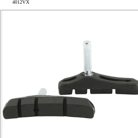
4012VX