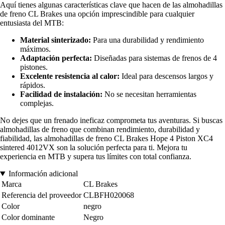
Aquí tienes algunas características clave que hacen de las almohadillas
de freno CL Brakes una opción imprescindible para cualquier
entusiasta del MTB:
Material sinterizado:
Para una durabilidad y rendimiento
máximos.
Adaptación perfecta:
Diseñadas para sistemas de frenos de 4
pistones.
Excelente resistencia al calor:
Ideal para descensos largos y
rápidos.
Facilidad de instalación:
No se necesitan herramientas
complejas.
No dejes que un frenado ineficaz comprometa tus aventuras. Si buscas
almohadillas de freno que combinan rendimiento, durabilidad y
fiabilidad, las almohadillas de freno CL Brakes Hope 4 Piston XC4
sintered 4012VX son la solución perfecta para ti. Mejora tu
experiencia en MTB y supera tus límites con total confianza.
Información adicional
Marca
CL Brakes
Referencia del proveedor
CLBFH020068
Color
negro
Color dominante
Negro