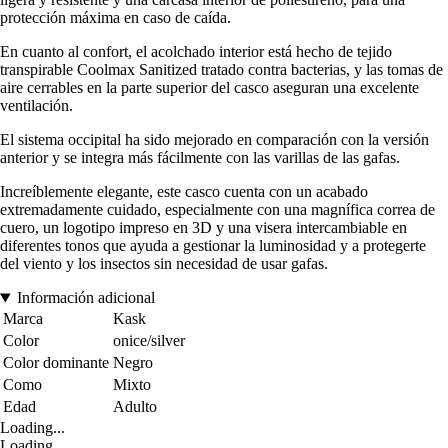
protección máxima en caso de caída.
En cuanto al confort, el acolchado interior está hecho de tejido
transpirable Coolmax Sanitized tratado contra bacterias, y las tomas de
aire cerrables en la parte superior del casco aseguran una excelente
ventilación.
El sistema occipital ha sido mejorado en comparación con la versión
anterior y se integra más fácilmente con las varillas de las gafas.
Increíblemente elegante, este casco cuenta con un acabado
extremadamente cuidado, especialmente con una magnífica correa de
cuero, un logotipo impreso en 3D y una visera intercambiable en
diferentes tonos que ayuda a gestionar la luminosidad y a protegerte
del viento y los insectos sin necesidad de usar gafas.
Información adicional
Marca
Kask
Color
onice/silver
Color dominante
Negro
Como
Mixto
Edad
Adulto
Loading...
Loading...