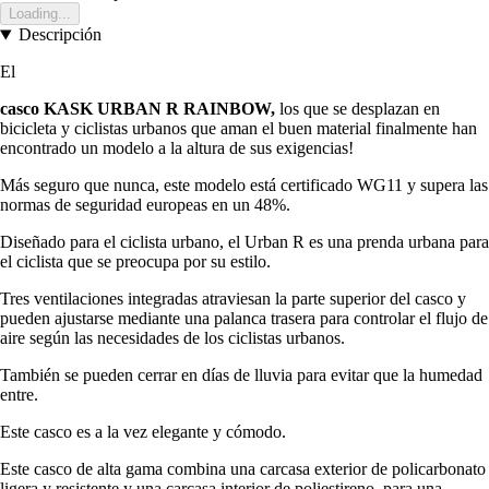
Loading...
Descripción
El
casco KASK URBAN R RAINBOW,
los que se desplazan en
bicicleta y ciclistas urbanos que aman el buen material finalmente han
encontrado un modelo a la altura de sus exigencias!
Más seguro que nunca, este modelo está certificado WG11 y supera las
normas de seguridad europeas en un 48%.
Diseñado para el ciclista urbano, el Urban R es una prenda urbana para
el ciclista que se preocupa por su estilo.
Tres ventilaciones integradas atraviesan la parte superior del casco y
pueden ajustarse mediante una palanca trasera para controlar el flujo de
aire según las necesidades de los ciclistas urbanos.
También se pueden cerrar en días de lluvia para evitar que la humedad
entre.
Este casco es a la vez elegante y cómodo.
Este casco de alta gama combina una carcasa exterior de policarbonato
ligera y resistente y una carcasa interior de poliestireno, para una