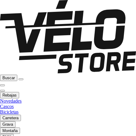
Buscar
Rebajas
Novedades
Cascos
Bicicletas
Carretera
Grava
Montaña