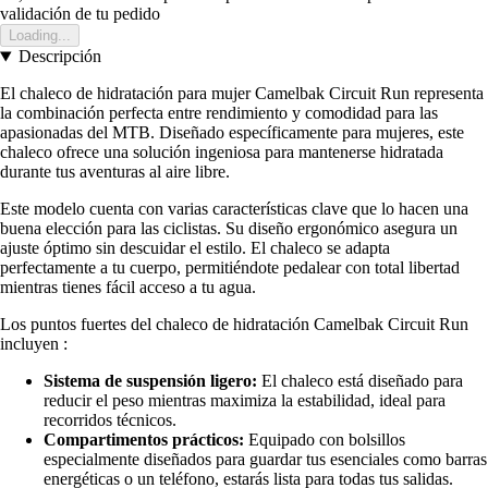
validación de tu pedido
Loading...
Descripción
El chaleco de hidratación para mujer Camelbak Circuit Run representa
la combinación perfecta entre rendimiento y comodidad para las
apasionadas del MTB. Diseñado específicamente para mujeres, este
chaleco ofrece una solución ingeniosa para mantenerse hidratada
durante tus aventuras al aire libre.
Este modelo cuenta con varias características clave que lo hacen una
buena elección para las ciclistas. Su diseño ergonómico asegura un
ajuste óptimo sin descuidar el estilo. El chaleco se adapta
perfectamente a tu cuerpo, permitiéndote pedalear con total libertad
mientras tienes fácil acceso a tu agua.
Los puntos fuertes del chaleco de hidratación Camelbak Circuit Run
incluyen :
Sistema de suspensión ligero:
El chaleco está diseñado para
reducir el peso mientras maximiza la estabilidad, ideal para
recorridos técnicos.
Compartimentos prácticos:
Equipado con bolsillos
especialmente diseñados para guardar tus esenciales como barras
energéticas o un teléfono, estarás lista para todas tus salidas.