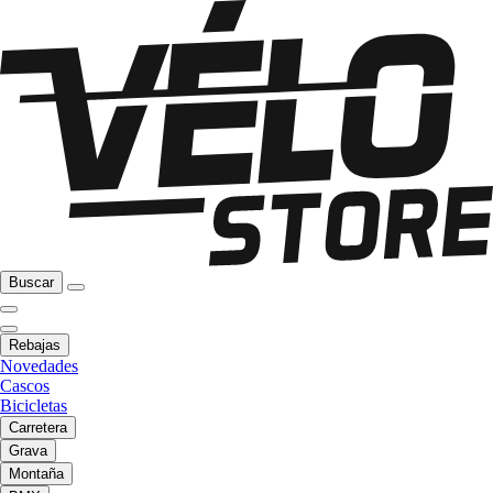
Buscar
Rebajas
Novedades
Cascos
Bicicletas
Carretera
Grava
Montaña