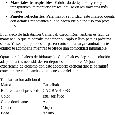
Materiales transpirables:
Fabricado de tejidos ligeros y
transpirables, te mantiene fresca incluso en los trayectos más
intensos.
Paneles reflectantes:
Para mayor seguridad, este chaleco cuenta
con detalles reflectantes que te hacen visible incluso con poca
luz.
El chaleco de hidratación Camelbak Circuit Run también es fácil de
mantener, lo que te permite mantenerlo limpio y listo para tu próxima
salida. Ya sea que planees un paseo corto o una larga caminata, este
equipo te acompaña mientras te ofrece una comodidad inigualable.
Optar por el chaleco de hidratación Camelbak es elegir una solución
adaptada a tus necesidades en deportes al aire libre. Mejora tu
experiencia de ciclismo con este accesorio esencial que te permitirá
concentrarte en el camino que tienes por delante.
Información adicional
Marca
Camelbak
Referencia del proveedor
CAOBA010083
Color
azul adriático
Color dominante
Azul
Como
Mujer
Edad
Adulto