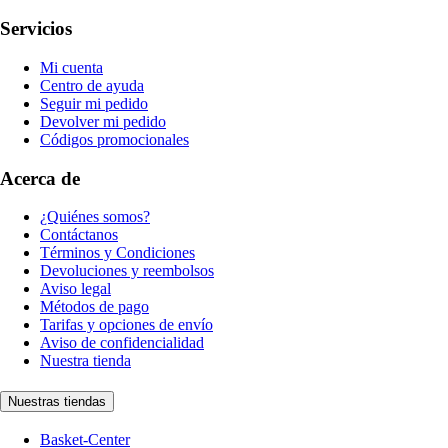
Servicios
Mi cuenta
Centro de ayuda
Seguir mi pedido
Devolver mi pedido
Códigos promocionales
Acerca de
¿Quiénes somos?
Contáctanos
Términos y Condiciones
Devoluciones y reembolsos
Aviso legal
Métodos de pago
Tarifas y opciones de envío
Aviso de confidencialidad
Nuestra tienda
Nuestras tiendas
Basket-Center