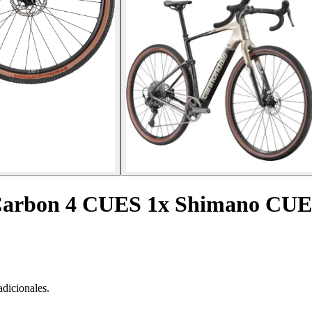
e Carbon 4 CUES 1x Shimano CU
adicionales.