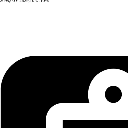
2699,00 €
2429,10 €
-10%