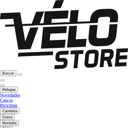
Buscar
Rebajas
Novedades
Cascos
Bicicletas
Carretera
Grava
Montaña