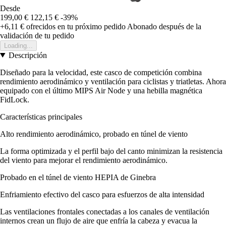
Desde
199,00 €
122,15 €
-39%
+6,11 €
ofrecidos en tu próximo pedido
Abonado después de la
validación de tu pedido
Loading...
Descripción
Diseñado para la velocidad, este casco de competición combina
rendimiento aerodinámico y ventilación para ciclistas y triatletas. Ahora
equipado con el último MIPS Air Node y una hebilla magnética
FidLock.
Características principales
Alto rendimiento aerodinámico, probado en túnel de viento
La forma optimizada y el perfil bajo del canto minimizan la resistencia
del viento para mejorar el rendimiento aerodinámico.
Probado en el túnel de viento HEPIA de Ginebra
Enfriamiento efectivo del casco para esfuerzos de alta intensidad
Las ventilaciones frontales conectadas a los canales de ventilación
internos crean un flujo de aire que enfría la cabeza y evacua la