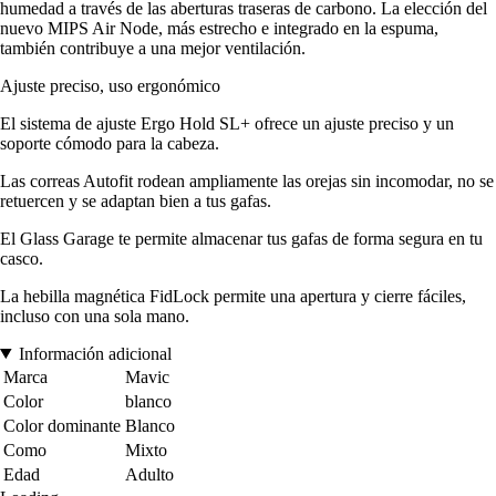
humedad a través de las aberturas traseras de carbono. La elección del
nuevo MIPS Air Node, más estrecho e integrado en la espuma,
también contribuye a una mejor ventilación.
Ajuste preciso, uso ergonómico
El sistema de ajuste Ergo Hold SL+ ofrece un ajuste preciso y un
soporte cómodo para la cabeza.
Las correas Autofit rodean ampliamente las orejas sin incomodar, no se
retuercen y se adaptan bien a tus gafas.
El Glass Garage te permite almacenar tus gafas de forma segura en tu
casco.
La hebilla magnética FidLock permite una apertura y cierre fáciles,
incluso con una sola mano.
Información adicional
Marca
Mavic
Color
blanco
Color dominante
Blanco
Como
Mixto
Edad
Adulto