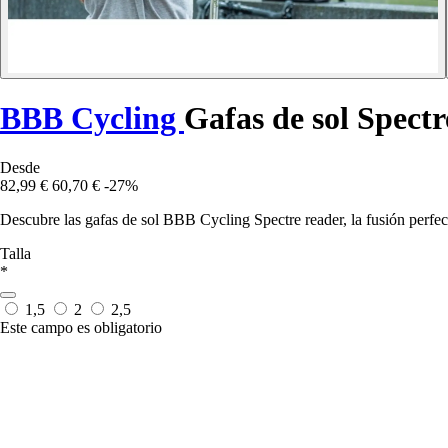
BBB Cycling
Gafas de sol Spectr
Desde
82,99 €
60,70 €
-27%
Descubre las gafas de sol BBB Cycling Spectre reader, la fusión perfecta
Talla
*
1,5
2
2,5
Este campo es obligatorio