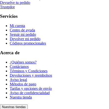
Devuelve tu pedido
Trustpilot
Servicios
Mi cuenta
Centro de ayuda
Seguir mi pedido
Devolver mi pedido
Códigos promocionales
Acerca de
¿Quiénes somos?
Contáctanos
Términos y Condiciones
Devoluciones y reembolsos
Aviso legal
Métodos de pago
Tarifas y opciones de envío
Aviso de confidencialidad
Nuestra tienda
Nuestras tiendas