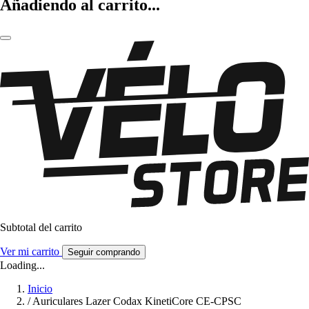
Añadiendo al carrito...
Subtotal del carrito
Ver mi carrito
Seguir comprando
Loading...
Inicio
/
Auriculares Lazer Codax KinetiCore CE-CPSC