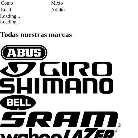
Como
Mixto
Edad
Adulto
Loading...
Loading...
Todas nuestras marcas