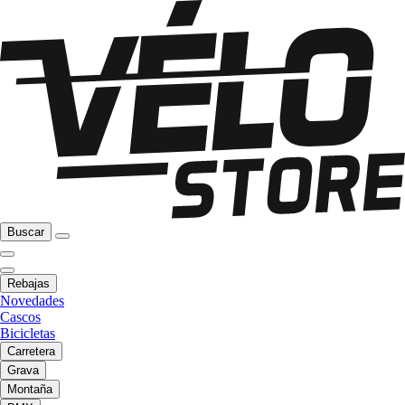
Buscar
Rebajas
Novedades
Cascos
Bicicletas
Carretera
Grava
Montaña