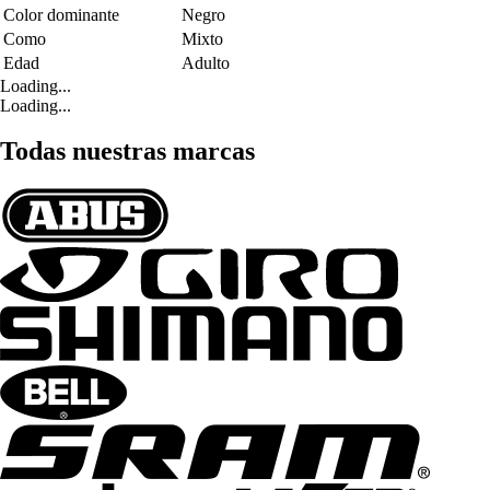
Color dominante
Negro
Como
Mixto
Edad
Adulto
Loading...
Loading...
Todas nuestras marcas