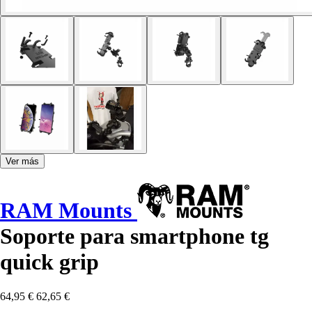
Ver más
RAM Mounts
Soporte para smartphone tg
quick grip
64,95 €
62,65 €