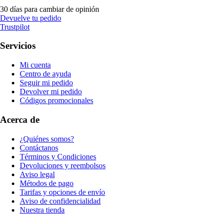
30 días para cambiar de opinión
Devuelve tu pedido
Trustpilot
Servicios
Mi cuenta
Centro de ayuda
Seguir mi pedido
Devolver mi pedido
Códigos promocionales
Acerca de
¿Quiénes somos?
Contáctanos
Términos y Condiciones
Devoluciones y reembolsos
Aviso legal
Métodos de pago
Tarifas y opciones de envío
Aviso de confidencialidad
Nuestra tienda