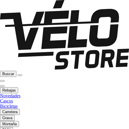
Buscar
Rebajas
Novedades
Cascos
Bicicletas
Carretera
Grava
Montaña