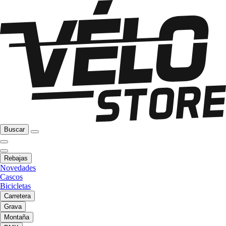
Buscar
Rebajas
Novedades
Cascos
Bicicletas
Carretera
Grava
Montaña