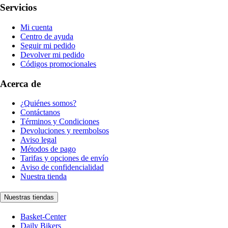
Servicios
Mi cuenta
Centro de ayuda
Seguir mi pedido
Devolver mi pedido
Códigos promocionales
Acerca de
¿Quiénes somos?
Contáctanos
Términos y Condiciones
Devoluciones y reembolsos
Aviso legal
Métodos de pago
Tarifas y opciones de envío
Aviso de confidencialidad
Nuestra tienda
Nuestras tiendas
Basket-Center
Daily Bikers