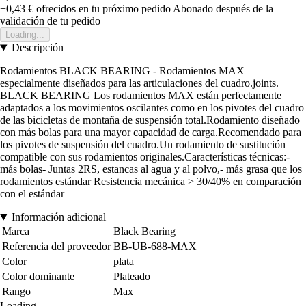
+0,43 €
ofrecidos en tu próximo pedido
Abonado después de la
validación de tu pedido
Loading...
Descripción
Rodamientos BLACK BEARING - Rodamientos MAX
especialmente diseñados para las articulaciones del cuadro.joints.
BLACK BEARING Los rodamientos MAX están perfectamente
adaptados a los movimientos oscilantes como en los pivotes del cuadro
de las bicicletas de montaña de suspensión total.Rodamiento diseñado
con más bolas para una mayor capacidad de carga.Recomendado para
los pivotes de suspensión del cuadro.Un rodamiento de sustitución
compatible con sus rodamientos originales.Características técnicas:-
más bolas- Juntas 2RS, estancas al agua y al polvo,- más grasa que los
rodamientos estándar Resistencia mecánica > 30/40% en comparación
con el estándar
Información adicional
Marca
Black Bearing
Referencia del proveedor
BB-UB-688-MAX
Color
plata
Color dominante
Plateado
Rango
Max
Loading...