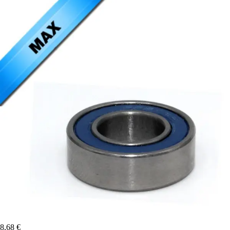
8,68 €