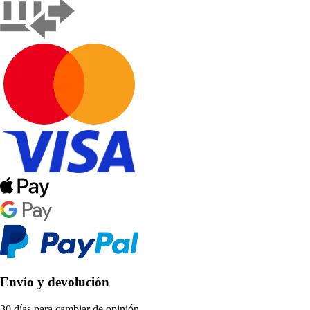
Envío y devolución
30 días para cambiar de opinión