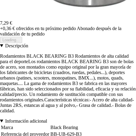
7,29 €
+0,36 €
ofrecidos en tu próximo pedido
Abonado después de la
validación de tu pedido
Loading...
Descripción
Rodamientos BLACK BEARING B3 Rodamientos de alta calidad
para el deporteLos rodamientos BLACK BEARING B3 son de bolas
de acero, son montados como equipo original por la gran mayoría de
los fabricantes de bicicletas (cuadros, ruedas, pedales...), deportes
urbanos (patines, scooters, monopatines, BMX...), motos, quads,
maquetas.... La gama de rodamientos B3 se fabrica en las mayores
fábricas, han sido seleccionados por su fiabilidad, eficacia y su relación
calidad/precio. Un rodamiento de sustitución compatible con sus
rodamientos originales.Características técnicas:- Acero de alta calidad-
Juntas 2RS, estancas al agua y al polvo,- Grasa de calidad.- Bolas de
calidad.
Información adicional
Marca
Black Bearing
Referencia del proveedor
BB-UB-629-B3