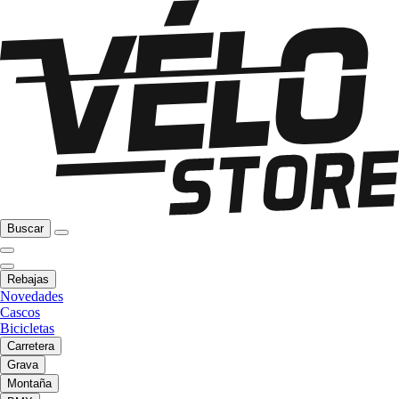
Buscar
Rebajas
Novedades
Cascos
Bicicletas
Carretera
Grava
Montaña