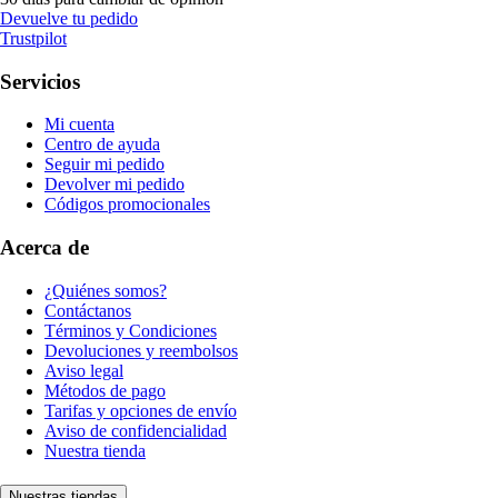
Devuelve tu pedido
Trustpilot
Servicios
Mi cuenta
Centro de ayuda
Seguir mi pedido
Devolver mi pedido
Códigos promocionales
Acerca de
¿Quiénes somos?
Contáctanos
Términos y Condiciones
Devoluciones y reembolsos
Aviso legal
Métodos de pago
Tarifas y opciones de envío
Aviso de confidencialidad
Nuestra tienda
Nuestras tiendas