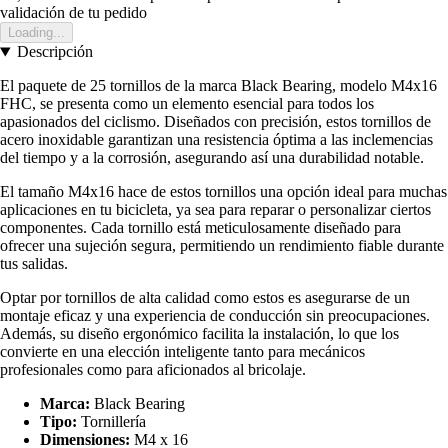
validación de tu pedido
Loading...
Descripción
El paquete de 25 tornillos de la marca Black Bearing, modelo M4x16
FHC, se presenta como un elemento esencial para todos los
apasionados del ciclismo. Diseñados con precisión, estos tornillos de
acero inoxidable garantizan una resistencia óptima a las inclemencias
del tiempo y a la corrosión, asegurando así una durabilidad notable.
El tamaño M4x16 hace de estos tornillos una opción ideal para muchas
aplicaciones en tu bicicleta, ya sea para reparar o personalizar ciertos
componentes. Cada tornillo está meticulosamente diseñado para
ofrecer una sujeción segura, permitiendo un rendimiento fiable durante
tus salidas.
Optar por tornillos de alta calidad como estos es asegurarse de un
montaje eficaz y una experiencia de conducción sin preocupaciones.
Además, su diseño ergonómico facilita la instalación, lo que los
convierte en una elección inteligente tanto para mecánicos
profesionales como para aficionados al bricolaje.
Marca:
Black Bearing
Tipo:
Tornillería
Dimensiones:
M4 x 16