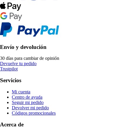
Envío y devolución
30 días para cambiar de opinión
Devuelve tu pedido
Trustpilot
Servicios
Mi cuenta
Centro de ayuda
Seguir mi pedido
Devolver mi pedido
Códigos promocionales
Acerca de