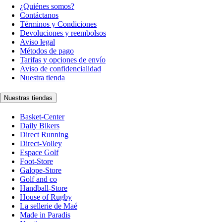
¿Quiénes somos?
Contáctanos
Términos y Condiciones
Devoluciones y reembolsos
Aviso legal
Métodos de pago
Tarifas y opciones de envío
Aviso de confidencialidad
Nuestra tienda
Nuestras tiendas
Basket-Center
Daily Bikers
Direct Running
Direct-Volley
Espace Golf
Foot-Store
Galope-Store
Golf and co
Handball-Store
House of Rugby
La sellerie de Maé
Made in Paradis