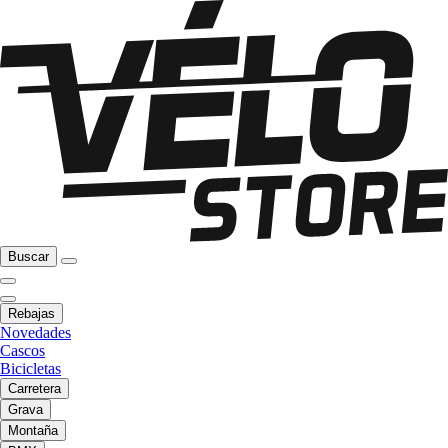
Buscar
Rebajas
Novedades
Cascos
Bicicletas
Carretera
Grava
Montaña