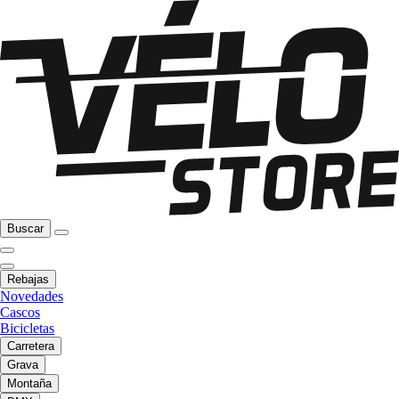
Buscar
Rebajas
Novedades
Cascos
Bicicletas
Carretera
Grava
Montaña