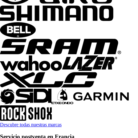
Descubre todas nuestras marcas
Servicio postventa en Francia