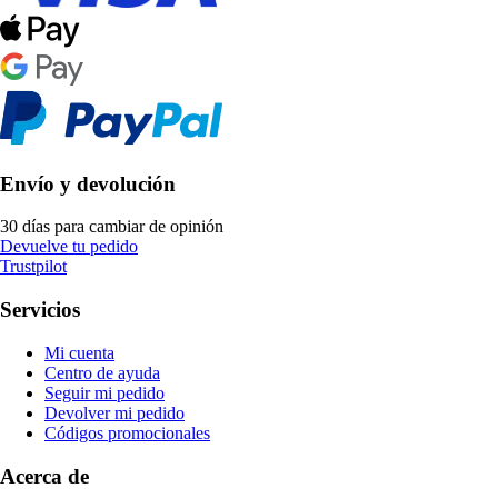
Envío y devolución
30 días para cambiar de opinión
Devuelve tu pedido
Trustpilot
Servicios
Mi cuenta
Centro de ayuda
Seguir mi pedido
Devolver mi pedido
Códigos promocionales
Acerca de