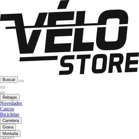
Buscar
Rebajas
Novedades
Cascos
Bicicletas
Carretera
Grava
Montaña