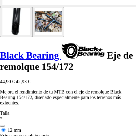
Black Bearing
Eje de
remolque 154/172
44,90 €
42,93 €
Mejora el rendimiento de tu MTB con el eje de remolque Black
Bearing 154/172, diseñado especialmente para los terrenos más
exigentes.
Talla
*
12 mm
Este campo es obligatorio