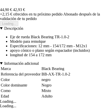
44,90 €
42,93 €
+2,15 €
ofrecidos en tu próximo pedido
Abonado después de la
validación de tu pedido
Loading...
Descripción
Eje de rueda Black Bearing TR-1.0-2
Modelo para remolque
Especificaciones: 12 mm - 154/172 mm - M12x1
apoyo cónico o plano según espaciador (incluidos)
longitud de 154 a 172 mm
Información adicional
Marca
Black Bearing
Referencia del proveedor
BB-AX-TR-1.0-2
Color
negro
Color dominante
Negro
Como
Mixto
Edad
Adulto
Loading...
Loading...