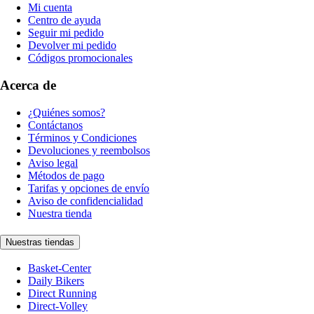
Mi cuenta
Centro de ayuda
Seguir mi pedido
Devolver mi pedido
Códigos promocionales
Acerca de
¿Quiénes somos?
Contáctanos
Términos y Condiciones
Devoluciones y reembolsos
Aviso legal
Métodos de pago
Tarifas y opciones de envío
Aviso de confidencialidad
Nuestra tienda
Nuestras tiendas
Basket-Center
Daily Bikers
Direct Running
Direct-Volley