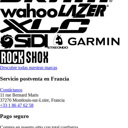
Descubre todas nuestras marcas
Servicio postventa en Francia
Contáctanos
11 rue Bernard Maris
37270 Montlouis-sur-Loire, Francia
+33 1 86 47 62 58
Pago seguro
Compra en nuestro sitio con total confianza