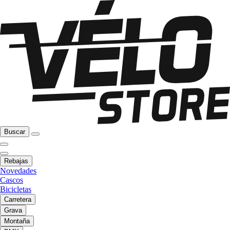
Buscar
Rebajas
Novedades
Cascos
Bicicletas
Carretera
Grava
Montaña