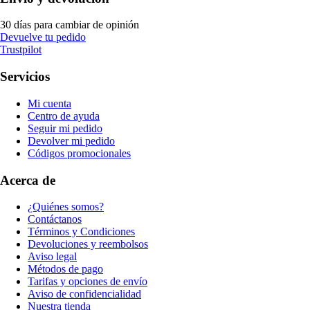
30 días para cambiar de opinión
Devuelve tu pedido
Trustpilot
Servicios
Mi cuenta
Centro de ayuda
Seguir mi pedido
Devolver mi pedido
Códigos promocionales
Acerca de
¿Quiénes somos?
Contáctanos
Términos y Condiciones
Devoluciones y reembolsos
Aviso legal
Métodos de pago
Tarifas y opciones de envío
Aviso de confidencialidad
Nuestra tienda