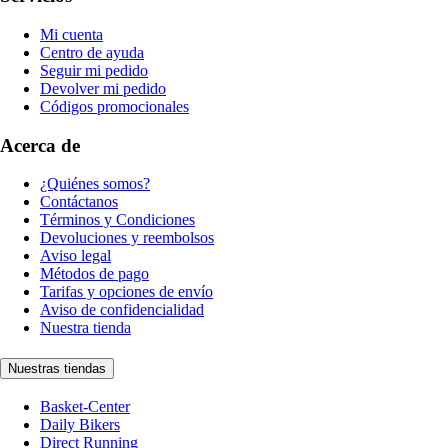
Mi cuenta
Centro de ayuda
Seguir mi pedido
Devolver mi pedido
Códigos promocionales
Acerca de
¿Quiénes somos?
Contáctanos
Términos y Condiciones
Devoluciones y reembolsos
Aviso legal
Métodos de pago
Tarifas y opciones de envío
Aviso de confidencialidad
Nuestra tienda
Nuestras tiendas
Basket-Center
Daily Bikers
Direct Running