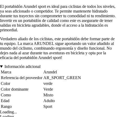
El portabidón Arundel sport es ideal para ciclistas de todos los niveles,
ya seas aficionado o competidor. Te permite mantenerte hidratado
durante tus trayectos sin comprometer tu comodidad ni tu rendimiento.
Invertir en un portabidón de calidad como este es asegurarte de tener
salidas en bicicleta agradables, donde el acceso a la hidratación es
primordial.
Verdadero aliado de los ciclistas, este portabidón debe formar parte de
tu equipo. La marca ARUNDEL sigue aportando un valor añadido al
mundo del ciclismo, combinando ergonomía y diseño funcional. No
dejes nada al azar durante tus aventuras en bicicleta y opta por la
eficacia del portabidón Arundel sport!
Información adicional
Marca
Arundel
Referencia del proveedor
AR_SPORT_GREEN
Color
verde
Color dominante
Verde
Como
Mixto
Edad
Adulto
Rango
Sport
Loading...
Loading...