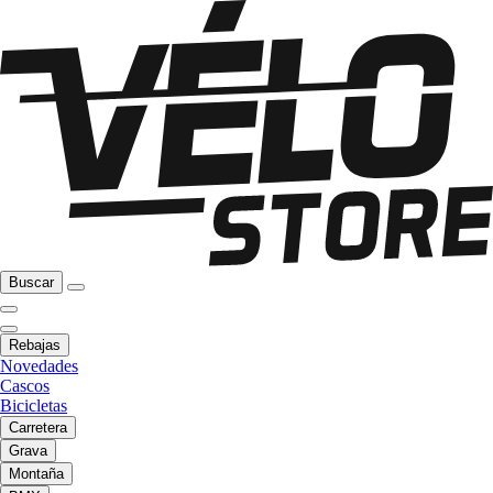
Buscar
Rebajas
Novedades
Cascos
Bicicletas
Carretera
Grava
Montaña