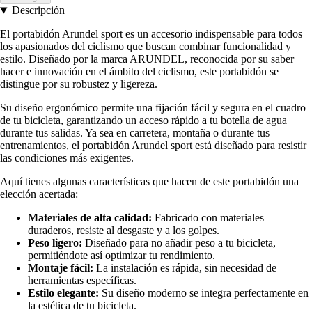
Descripción
El portabidón Arundel sport es un accesorio indispensable para todos
los apasionados del ciclismo que buscan combinar funcionalidad y
estilo. Diseñado por la marca ARUNDEL, reconocida por su saber
hacer e innovación en el ámbito del ciclismo, este portabidón se
distingue por su robustez y ligereza.
Su diseño ergonómico permite una fijación fácil y segura en el cuadro
de tu bicicleta, garantizando un acceso rápido a tu botella de agua
durante tus salidas. Ya sea en carretera, montaña o durante tus
entrenamientos, el portabidón Arundel sport está diseñado para resistir
las condiciones más exigentes.
Aquí tienes algunas características que hacen de este portabidón una
elección acertada:
Materiales de alta calidad:
Fabricado con materiales
duraderos, resiste al desgaste y a los golpes.
Peso ligero:
Diseñado para no añadir peso a tu bicicleta,
permitiéndote así optimizar tu rendimiento.
Montaje fácil:
La instalación es rápida, sin necesidad de
herramientas específicas.
Estilo elegante:
Su diseño moderno se integra perfectamente en
la estética de tu bicicleta.