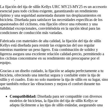
La fijación del tija de sillín Kellys URC MY23-MY25 es un accesorio
esencial para todo ciclista exigente, garantizando un rendimiento
óptimo y una seguridad aumentada durante tus desplazamientos en
bicicleta. Diseñada para satisfacer las necesidades específicas de los
apasionados del ciclismo, esta fijación ofrece una robustez y una
fiabilidad excepcionales, convirtiéndola en la opción ideal para las
condiciones de conducción más variadas.
Fabricada con materiales de alta calidad, la fijación del tija de sillín
Kellys está diseñada para resistir las exigencias del uso regular
mientras mantiene un peso ligero. Esta combinación de solidez y
ligereza asegura una excelente relación calidad-precio, permitiendo a
los ciclistas concentrarse en su rendimiento sin preocuparse por el
equipo.
Gracias a un diseño cuidado, la fijación se adapta perfectamente a tu
bicicleta, ofreciendo una interfaz segura y confiable entre la tija de
sillín y el cuadro. Esto no solo mantiene la tija de sillín en su lugar, sino
que también reduce las vibraciones y mejora el confort durante tus
salidas.
Compatibilidad:
Diseñada para ser compatible con diversos
modelos de bicicletas, la fijación del tija de sillín Kellys se
adapta fácilmente a las tijas de sillín estándar, asegurando una