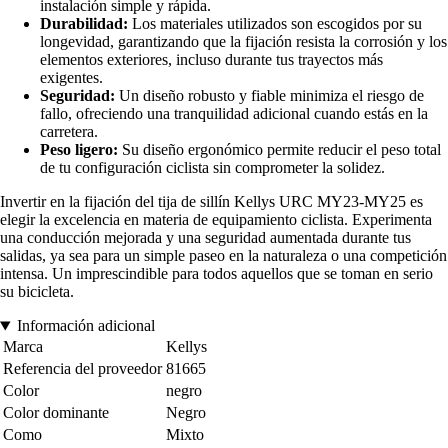
instalación simple y rápida.
Durabilidad:
Los materiales utilizados son escogidos por su
longevidad, garantizando que la fijación resista la corrosión y los
elementos exteriores, incluso durante tus trayectos más
exigentes.
Seguridad:
Un diseño robusto y fiable minimiza el riesgo de
fallo, ofreciendo una tranquilidad adicional cuando estás en la
carretera.
Peso ligero:
Su diseño ergonómico permite reducir el peso total
de tu configuración ciclista sin comprometer la solidez.
Invertir en la fijación del tija de sillín Kellys URC MY23-MY25 es
elegir la excelencia en materia de equipamiento ciclista. Experimenta
una conducción mejorada y una seguridad aumentada durante tus
salidas, ya sea para un simple paseo en la naturaleza o una competición
intensa. Un imprescindible para todos aquellos que se toman en serio
su bicicleta.
Información adicional
Marca
Kellys
Referencia del proveedor
81665
Color
negro
Color dominante
Negro
Como
Mixto