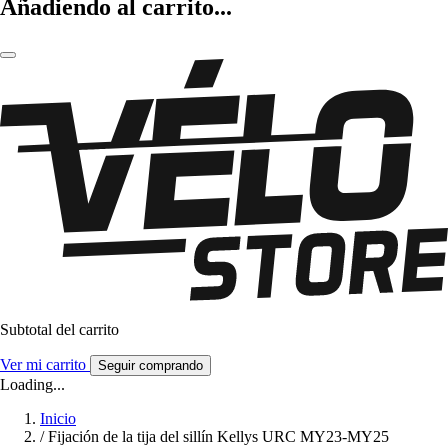
Añadiendo al carrito...
Subtotal del carrito
Ver mi carrito
Seguir comprando
Loading...
Inicio
/
Fijación de la tija del sillín Kellys URC MY23-MY25