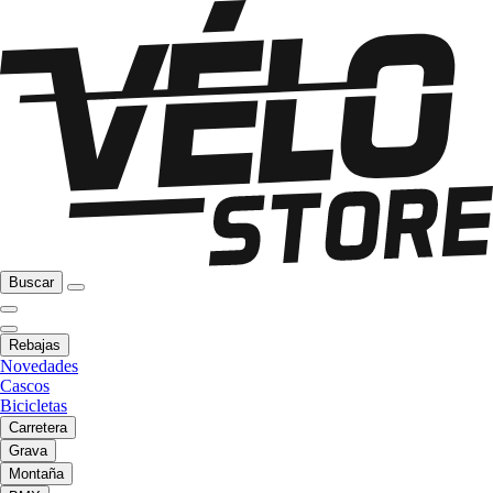
Buscar
Rebajas
Novedades
Cascos
Bicicletas
Carretera
Grava
Montaña