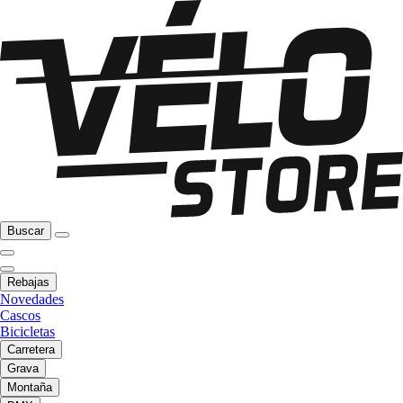
Buscar
Rebajas
Novedades
Cascos
Bicicletas
Carretera
Grava
Montaña