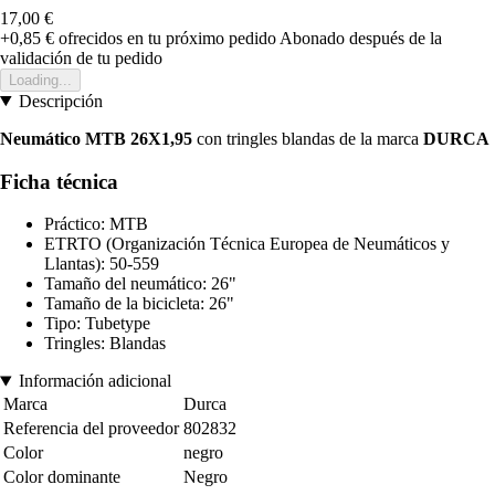
17,00 €
+0,85 €
ofrecidos en tu próximo pedido
Abonado después de la
validación de tu pedido
Loading...
Descripción
Neumático MTB 26X1,95
con tringles blandas de la marca
DURCA
Ficha técnica
Práctico: MTB
ETRTO (Organización Técnica Europea de Neumáticos y
Llantas): 50-559
Tamaño del neumático: 26"
Tamaño de la bicicleta: 26"
Tipo: Tubetype
Tringles: Blandas
Información adicional
Marca
Durca
Referencia del proveedor
802832
Color
negro
Color dominante
Negro