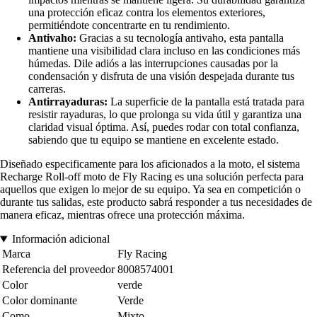
una protección eficaz contra los elementos exteriores,
permitiéndote concentrarte en tu rendimiento.
Antivaho:
Gracias a su tecnología antivaho, esta pantalla
mantiene una visibilidad clara incluso en las condiciones más
húmedas. Dile adiós a las interrupciones causadas por la
condensación y disfruta de una visión despejada durante tus
carreras.
Antirrayaduras:
La superficie de la pantalla está tratada para
resistir rayaduras, lo que prolonga su vida útil y garantiza una
claridad visual óptima. Así, puedes rodar con total confianza,
sabiendo que tu equipo se mantiene en excelente estado.
Diseñado especificamente para los aficionados a la moto, el sistema
Recharge Roll-off moto de Fly Racing es una solución perfecta para
aquellos que exigen lo mejor de su equipo. Ya sea en competición o
durante tus salidas, este producto sabrá responder a tus necesidades de
manera eficaz, mientras ofrece una protección máxima.
Información adicional
Marca
Fly Racing
Referencia del proveedor
8008574001
Color
verde
Color dominante
Verde
Como
Mixto