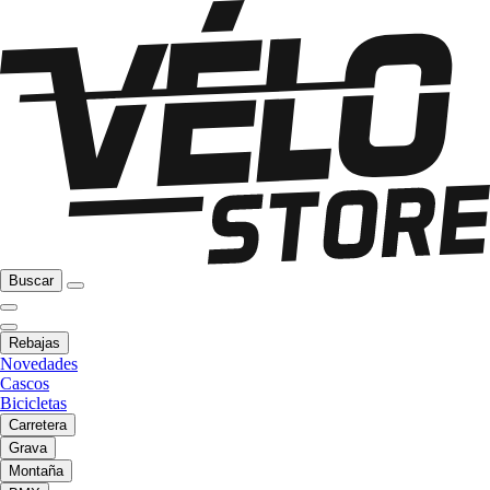
Buscar
Rebajas
Novedades
Cascos
Bicicletas
Carretera
Grava
Montaña