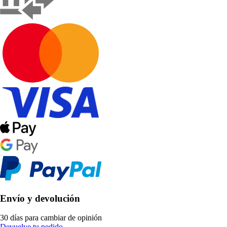
Envío y devolución
30 días para cambiar de opinión
Devuelve tu pedido