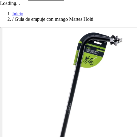
Loading...
Inicio
/
Guía de empuje con mango Martes Holti