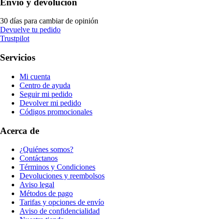
Envío y devolución
30 días para cambiar de opinión
Devuelve tu pedido
Trustpilot
Servicios
Mi cuenta
Centro de ayuda
Seguir mi pedido
Devolver mi pedido
Códigos promocionales
Acerca de
¿Quiénes somos?
Contáctanos
Términos y Condiciones
Devoluciones y reembolsos
Aviso legal
Métodos de pago
Tarifas y opciones de envío
Aviso de confidencialidad