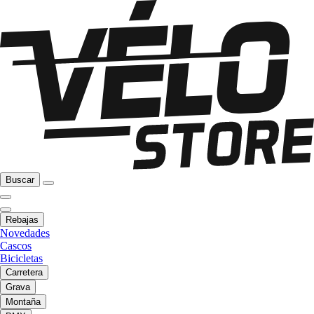
Buscar
Rebajas
Novedades
Cascos
Bicicletas
Carretera
Grava
Montaña