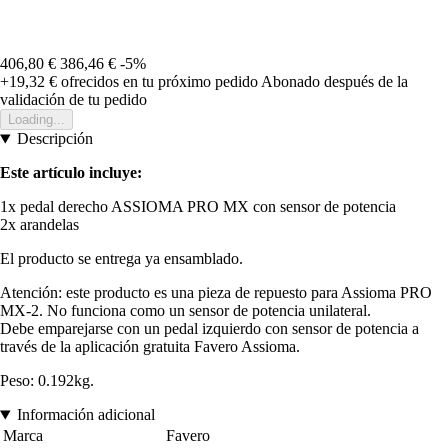
406,80 €
386,46 €
-5%
+19,32 €
ofrecidos en tu próximo pedido
Abonado después de la
validación de tu pedido
Loading...
Descripción
Este artículo incluye:
1x pedal derecho ASSIOMA PRO MX con sensor de potencia
2x arandelas
El producto se entrega ya ensamblado.
Atención: este producto es una pieza de repuesto para Assioma PRO
MX-2. No funciona como un sensor de potencia unilateral.
Debe emparejarse con un pedal izquierdo con sensor de potencia a
través de la aplicación gratuita Favero Assioma.
Peso: 0.192kg.
Información adicional
Marca
Favero