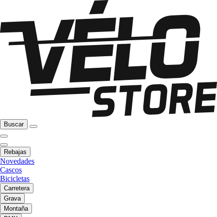
Buscar
Rebajas
Novedades
Cascos
Bicicletas
Carretera
Grava
Montaña