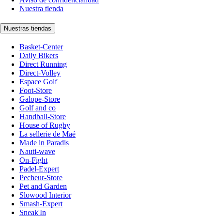
Nuestra tienda
Nuestras tiendas
Basket-Center
Daily Bikers
Direct Running
Direct-Volley
Espace Golf
Foot-Store
Galope-Store
Golf and co
Handball-Store
House of Rugby
La sellerie de Maé
Made in Paradis
Nauti-wave
On-Fight
Padel-Expert
Pecheur-Store
Pet and Garden
Slowood Interior
Smash-Expert
Sneak'In