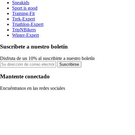
Sneakids
Sport is good
Training-Fit
Trek-Expert
Triathlon-Expert
TripNBikers
Winter-Expert
Suscríbete a nuestro boletín
Disfruta de un 10% al suscribirte a nuestro boletín
Suscribirse
Mantente conectado
Encuéntranos en las redes sociales