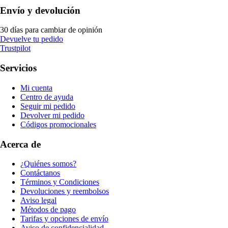
Envío y devolución
30 días para cambiar de opinión
Devuelve tu pedido
Trustpilot
Servicios
Mi cuenta
Centro de ayuda
Seguir mi pedido
Devolver mi pedido
Códigos promocionales
Acerca de
¿Quiénes somos?
Contáctanos
Términos y Condiciones
Devoluciones y reembolsos
Aviso legal
Métodos de pago
Tarifas y opciones de envío
Aviso de confidencialidad