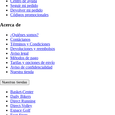
Centro de ayuda
Seguir mi pedido
Devolver mi pedido
Códigos promocionales
Acerca de
¿Quiénes somos?
Contáctanos
Términos y Condiciones
Devoluciones y reembolsos
Aviso legal
Métodos de pago
Tarifas y opciones de envío
Aviso de confidencialidad
Nuestra tienda
Nuestras tiendas
Basket-Center
Daily Bikers
Direct Running
Direct-Volley
Espace Golf
Foot-Store