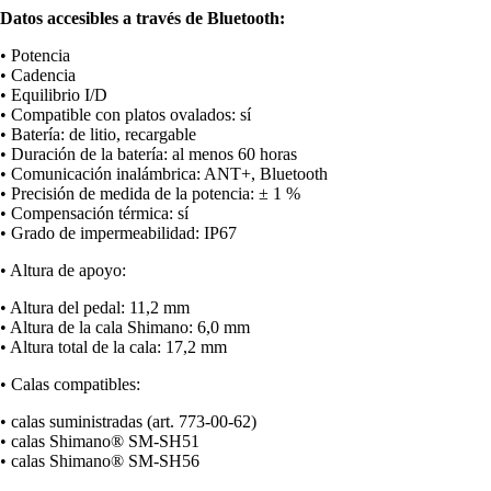
Datos accesibles a través de Bluetooth:
• Potencia
• Cadencia
• Equilibrio I/D
• Compatible con platos ovalados: sí
• Batería: de litio, recargable
• Duración de la batería: al menos 60 horas
• Comunicación inalámbrica: ANT+, Bluetooth
• Precisión de medida de la potencia: ± 1 %
• Compensación térmica: sí
• Grado de impermeabilidad: IP67
• Altura de apoyo:
• Altura del pedal: 11,2 mm
• Altura de la cala Shimano: 6,0 mm
• Altura total de la cala: 17,2 mm
• Calas compatibles:
• calas suministradas (art. 773-00-62)
• calas Shimano® SM-SH51
• calas Shimano® SM-SH56