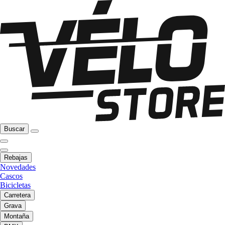
Buscar
Rebajas
Novedades
Cascos
Bicicletas
Carretera
Grava
Montaña