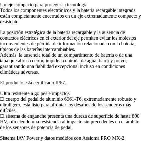
Un eje compacto para proteger la tecnología
Todos los componentes electrónicos y la batería recargable integrada
están completamente encerrados en un eje extremadamente compacto y
resistente.
La posición estratégica de la batería recargable y la ausencia de
contactos eléctricos en el exterior del eje permiten evitar los molestos
inconvenientes de pérdida de información relacionada con la batería,
típicos de las baterías intercambiables.
Además, la ausencia total de un compartimento de batería o de una
tapa que abrir o cerrar, impide la entrada de agua, barro y polvo,
garantizando una fiabilidad excepcional incluso en condiciones
climáticas adversas.
El producto está certificado IP67.
Ultra resistente a golpes e impactos
El cuerpo del pedal de aluminio 6061-T6, extremadamente robusto y
ultraligero, está listo para afrontar los desafíos de los senderos más
difíciles.
El sistema de enganche presenta una dureza de superficie de hasta 800
HV, ofreciendo una resistencia al impacto sin precedentes en el ámbito
de los sensores de potencia de pedal.
Sistema IAV Power y datos medidos con Assioma PRO MX-2