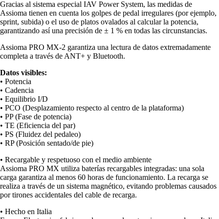
Gracias al sistema especial IAV Power System, las medidas de
Assioma tienen en cuenta los golpes de pedal irregulares (por ejemplo,
sprint, subida) o el uso de platos ovalados al calcular la potencia,
garantizando así una precisión de ± 1 % en todas las circunstancias.
Assioma PRO MX-2 garantiza una lectura de datos extremadamente
completa a través de ANT+ y Bluetooth.
Datos visibles:
• Potencia
• Cadencia
• Equilibrio I/D
• PCO (Desplazamiento respecto al centro de la plataforma)
• PP (Fase de potencia)
• TE (Eficiencia del par)
• PS (Fluidez del pedaleo)
• RP (Posición sentado/de pie)
• Recargable y respetuoso con el medio ambiente
Assioma PRO MX utiliza baterías recargables integradas: una sola
carga garantiza al menos 60 horas de funcionamiento. La recarga se
realiza a través de un sistema magnético, evitando problemas causados
por tirones accidentales del cable de recarga.
• Hecho en Italia