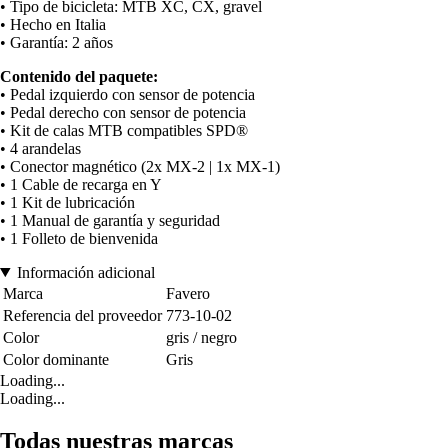
• Tipo de bicicleta: MTB XC, CX, gravel
• Hecho en Italia
• Garantía: 2 años
Contenido del paquete:
• Pedal izquierdo con sensor de potencia
• Pedal derecho con sensor de potencia
• Kit de calas MTB compatibles SPD®
• 4 arandelas
• Conector magnético (2x MX-2 | 1x MX-1)
• 1 Cable de recarga en Y
• 1 Kit de lubricación
• 1 Manual de garantía y seguridad
• 1 Folleto de bienvenida
Información adicional
Marca
Favero
Referencia del proveedor
773-10-02
Color
gris / negro
Color dominante
Gris
Loading...
Loading...
Todas nuestras marcas