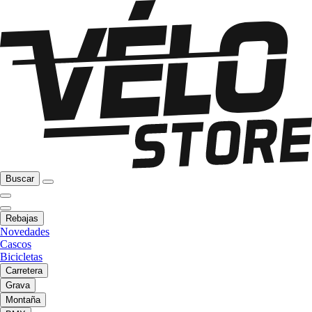
Buscar
Rebajas
Novedades
Cascos
Bicicletas
Carretera
Grava
Montaña