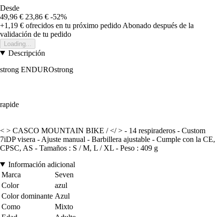
Desde
49,96 €
23,86 €
-52%
+1,19 €
ofrecidos en tu próximo pedido
Abonado después de la
validación de tu pedido
Loading...
Descripción
strong ENDUROstrong
rapide
< > CASCO MOUNTAIN BIKE / </ > - 14 respiraderos - Custom
7iDP visera - Ajuste manual - Barbillera ajustable - Cumple con la CE,
CPSC, AS - Tamaños : S / M, L / XL - Peso : 409 g
Información adicional
Marca
Seven
Color
azul
Color dominante
Azul
Como
Mixto