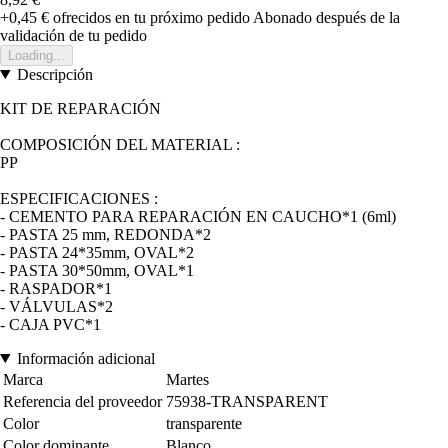
+0,45 €
ofrecidos en tu próximo pedido
Abonado después de la
validación de tu pedido
Loading...
Descripción
KIT DE REPARACIÓN
COMPOSICIÓN DEL MATERIAL :
PP
ESPECIFICACIONES :
- CEMENTO PARA REPARACIÓN EN CAUCHO*1 (6ml)
- PASTA 25 mm, REDONDA*2
- PASTA 24*35mm, OVAL*2
- PASTA 30*50mm, OVAL*1
- RASPADOR*1
- VÁLVULAS*2
- CAJA PVC*1
Información adicional
Marca
Martes
Referencia del proveedor
75938-TRANSPARENT
Color
transparente
Color dominante
Blanco