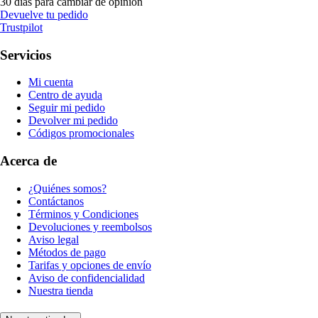
30 días para cambiar de opinión
Devuelve tu pedido
Trustpilot
Servicios
Mi cuenta
Centro de ayuda
Seguir mi pedido
Devolver mi pedido
Códigos promocionales
Acerca de
¿Quiénes somos?
Contáctanos
Términos y Condiciones
Devoluciones y reembolsos
Aviso legal
Métodos de pago
Tarifas y opciones de envío
Aviso de confidencialidad
Nuestra tienda