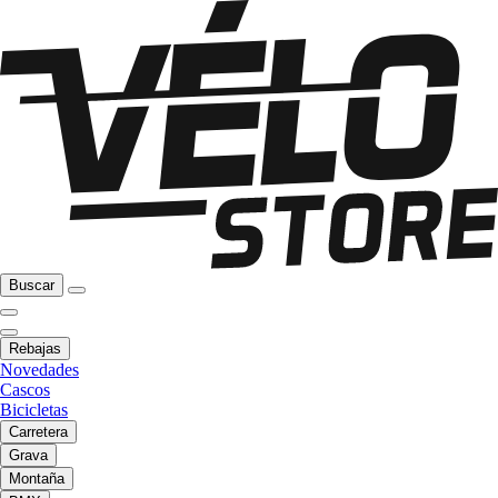
Buscar
Rebajas
Novedades
Cascos
Bicicletas
Carretera
Grava
Montaña