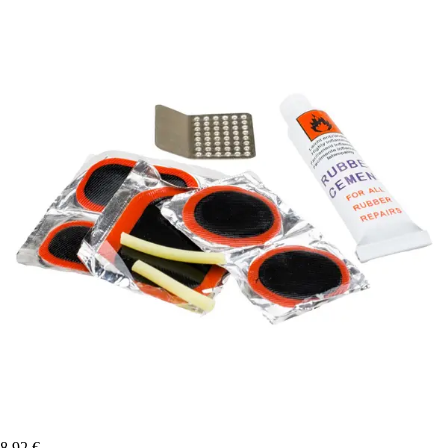
8,92 €