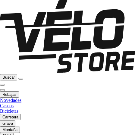
Buscar
Rebajas
Novedades
Cascos
Bicicletas
Carretera
Grava
Montaña