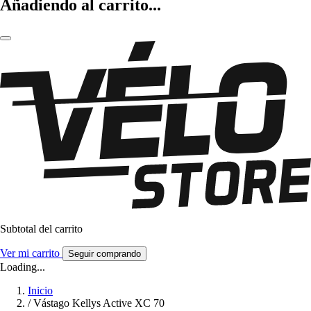
Añadiendo al carrito...
Subtotal del carrito
Ver mi carrito
Seguir comprando
Loading...
Inicio
/
Vástago Kellys Active XC 70