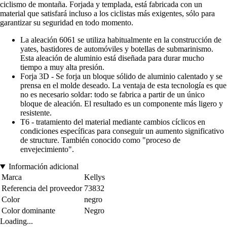
ciclismo de montaña. Forjada y templada, está fabricada con un
material que satisfará incluso a los ciclistas más exigentes, sólo para
garantizar su seguridad en todo momento.
La aleación 6061 se utiliza habitualmente en la construcción de
yates, bastidores de automóviles y botellas de submarinismo.
Esta aleación de aluminio está diseñada para durar mucho
tiempo a muy alta presión.
Forja 3D - Se forja un bloque sólido de aluminio calentado y se
prensa en el molde deseado. La ventaja de esta tecnología es que
no es necesario soldar: todo se fabrica a partir de un único
bloque de aleación. El resultado es un componente más ligero y
resistente.
T6 - tratamiento del material mediante cambios cíclicos en
condiciones específicas para conseguir un aumento significativo
de structure. También conocido como "proceso de
envejecimiento".
Información adicional
Marca
Kellys
Referencia del proveedor
73832
Color
negro
Color dominante
Negro
Loading...