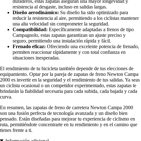
duraderos, estas zapatas aseguran una mayor longevidad y
resistencia al desgaste, incluso en salidas largas.
Diseño aerodinámico:
Su diseño ha sido optimizado para
reducir la resistencia al aire, permitiendo a los ciclistas mantener
una alta velocidad sin comprometer la seguridad.
Compatibilidad:
Específicamente adaptadas a frenos de tipo
Campagnolo, estas zapatas garantizan un ajuste preciso y
seguro, permitiendo una instalación rápida y fácil.
Frenado eficaz:
Ofreciendo una excelente potencia de frenado,
permiten reaccionar rápidamente y con total confianza en
situaciones inesperadas.
El rendimiento de tu bicicleta también depende de tus elecciones de
equipamiento. Optar por la pareja de zapatas de freno Newton Campa
2000 es invertir en la seguridad y el rendimiento de tus salidas. Ya seas
un ciclista ocasional o un competidor experimentado, estas zapatas te
brindarán la fiabilidad necesaria para cada subida, cada bajada y cada
curva.
En resumen, las zapatas de freno de carretera Newton Campa 2000
son una fusión perfecta de tecnología avanzada y un diseño bien
pensado. Están diseñadas para mejorar tu experiencia de ciclismo en
ruta, permitiéndote concentrarte en tu rendimiento y en el camino que
tienes frente a ti.
Información adicional