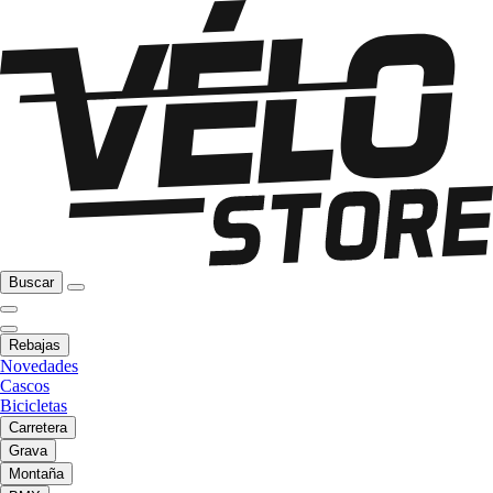
Buscar
Rebajas
Novedades
Cascos
Bicicletas
Carretera
Grava
Montaña