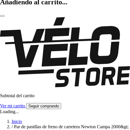
Añadiendo al carrito...
Subtotal del carrito
Ver mi carrito
Seguir comprando
Loading...
Inicio
/
Par de pastillas de freno de carretera Newton Campa 2000&gt;