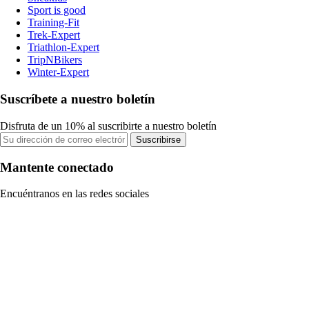
Sport is good
Training-Fit
Trek-Expert
Triathlon-Expert
TripNBikers
Winter-Expert
Suscríbete a nuestro boletín
Disfruta de un 10% al suscribirte a nuestro boletín
Suscribirse
Mantente conectado
Encuéntranos en las redes sociales