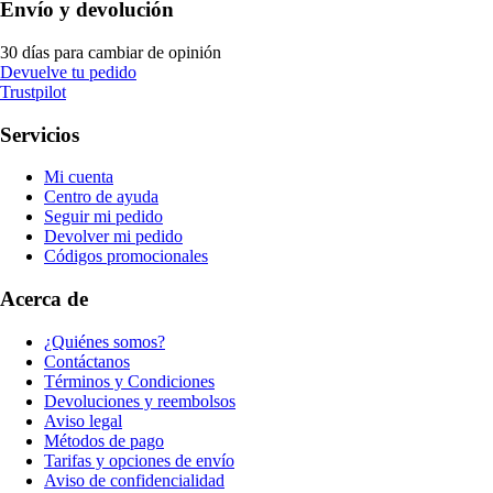
Envío y devolución
30 días para cambiar de opinión
Devuelve tu pedido
Trustpilot
Servicios
Mi cuenta
Centro de ayuda
Seguir mi pedido
Devolver mi pedido
Códigos promocionales
Acerca de
¿Quiénes somos?
Contáctanos
Términos y Condiciones
Devoluciones y reembolsos
Aviso legal
Métodos de pago
Tarifas y opciones de envío
Aviso de confidencialidad