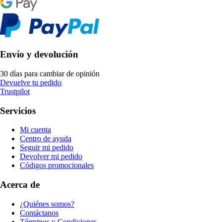
Envío y devolución
30 días para cambiar de opinión
Devuelve tu pedido
Trustpilot
Servicios
Mi cuenta
Centro de ayuda
Seguir mi pedido
Devolver mi pedido
Códigos promocionales
Acerca de
¿Quiénes somos?
Contáctanos
Términos y Condiciones