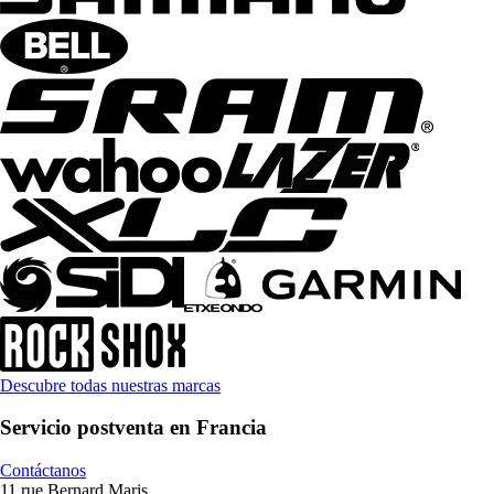
Descubre todas nuestras marcas
Servicio postventa en Francia
Contáctanos
11 rue Bernard Maris