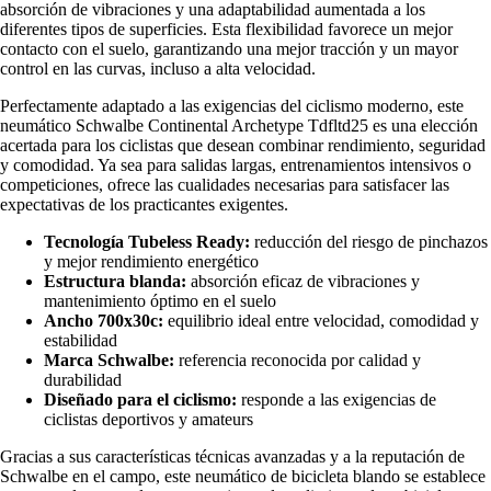
absorción de vibraciones y una adaptabilidad aumentada a los
diferentes tipos de superficies. Esta flexibilidad favorece un mejor
contacto con el suelo, garantizando una mejor tracción y un mayor
control en las curvas, incluso a alta velocidad.
Perfectamente adaptado a las exigencias del ciclismo moderno, este
neumático Schwalbe Continental Archetype Tdfltd25 es una elección
acertada para los ciclistas que desean combinar rendimiento, seguridad
y comodidad. Ya sea para salidas largas, entrenamientos intensivos o
competiciones, ofrece las cualidades necesarias para satisfacer las
expectativas de los practicantes exigentes.
Tecnología Tubeless Ready:
reducción del riesgo de pinchazos
y mejor rendimiento energético
Estructura blanda:
absorción eficaz de vibraciones y
mantenimiento óptimo en el suelo
Ancho 700x30c:
equilibrio ideal entre velocidad, comodidad y
estabilidad
Marca Schwalbe:
referencia reconocida por calidad y
durabilidad
Diseñado para el ciclismo:
responde a las exigencias de
ciclistas deportivos y amateurs
Gracias a sus características técnicas avanzadas y a la reputación de
Schwalbe en el campo, este neumático de bicicleta blando se establece