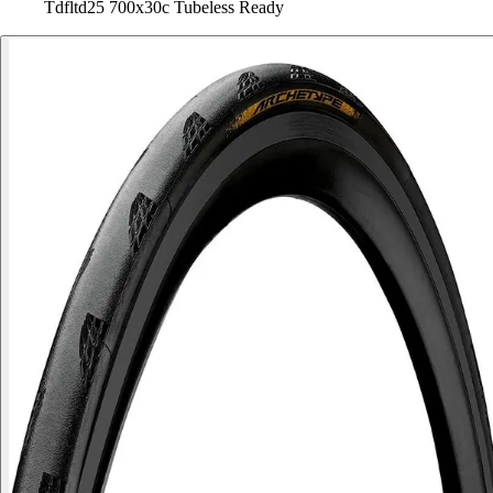
Tdfltd25 700x30c Tubeless Ready