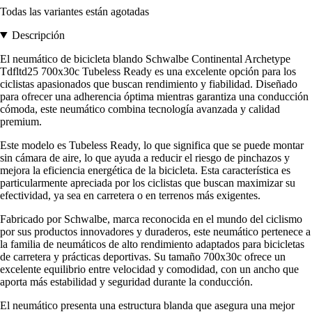
Todas las variantes están agotadas
Descripción
El neumático de bicicleta blando Schwalbe Continental Archetype
Tdfltd25 700x30c Tubeless Ready es una excelente opción para los
ciclistas apasionados que buscan rendimiento y fiabilidad. Diseñado
para ofrecer una adherencia óptima mientras garantiza una conducción
cómoda, este neumático combina tecnología avanzada y calidad
premium.
Este modelo es Tubeless Ready, lo que significa que se puede montar
sin cámara de aire, lo que ayuda a reducir el riesgo de pinchazos y
mejora la eficiencia energética de la bicicleta. Esta característica es
particularmente apreciada por los ciclistas que buscan maximizar su
efectividad, ya sea en carretera o en terrenos más exigentes.
Fabricado por Schwalbe, marca reconocida en el mundo del ciclismo
por sus productos innovadores y duraderos, este neumático pertenece a
la familia de neumáticos de alto rendimiento adaptados para bicicletas
de carretera y prácticas deportivas. Su tamaño 700x30c ofrece un
excelente equilibrio entre velocidad y comodidad, con un ancho que
aporta más estabilidad y seguridad durante la conducción.
El neumático presenta una estructura blanda que asegura una mejor