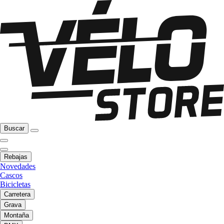
Buscar
Rebajas
Novedades
Cascos
Bicicletas
Carretera
Grava
Montaña