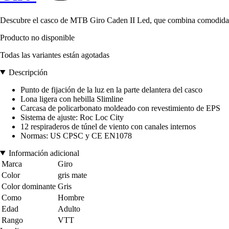
Descubre el casco de MTB Giro Caden II Led, que combina comodidad y
Producto no disponible
Todas las variantes están agotadas
Descripción
Punto de fijación de la luz en la parte delantera del casco
Lona ligera con hebilla Slimline
Carcasa de policarbonato moldeado con revestimiento de EPS
Sistema de ajuste: Roc Loc City
12 respiraderos de túnel de viento con canales internos
Normas: US CPSC y CE EN1078
Información adicional
Marca
Giro
Color
gris mate
Color dominante
Gris
Como
Hombre
Edad
Adulto
Rango
VTT