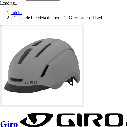
Loading...
Inicio
/
Casco de bicicleta de montaña Giro Caden II Led
Giro