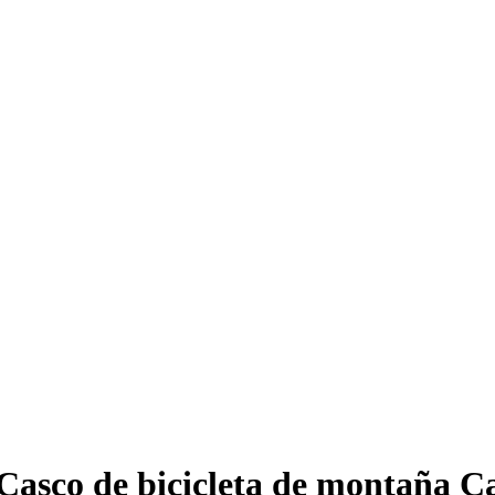
Casco de bicicleta de montaña C