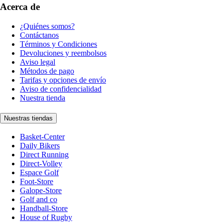
Acerca de
¿Quiénes somos?
Contáctanos
Términos y Condiciones
Devoluciones y reembolsos
Aviso legal
Métodos de pago
Tarifas y opciones de envío
Aviso de confidencialidad
Nuestra tienda
Nuestras tiendas
Basket-Center
Daily Bikers
Direct Running
Direct-Volley
Espace Golf
Foot-Store
Galope-Store
Golf and co
Handball-Store
House of Rugby