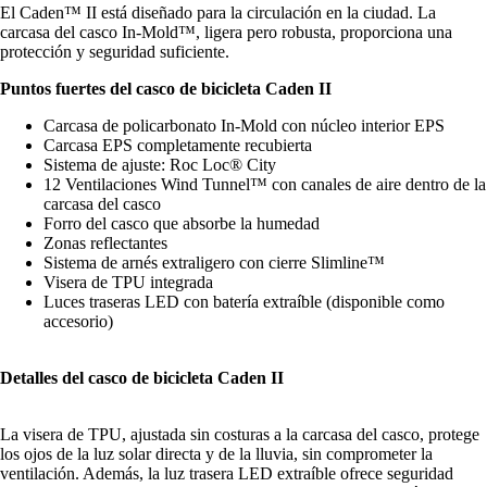
El Caden™ II está diseñado para la circulación en la ciudad. La
carcasa del casco In-Mold™, ligera pero robusta, proporciona una
protección y seguridad suficiente.
Puntos fuertes del casco de bicicleta Caden II
Carcasa de policarbonato In-Mold con núcleo interior EPS
Carcasa EPS completamente recubierta
Sistema de ajuste: Roc Loc® City
12 Ventilaciones Wind Tunnel™ con canales de aire dentro de la
carcasa del casco
Forro del casco que absorbe la humedad
Zonas reflectantes
Sistema de arnés extraligero con cierre Slimline™
Visera de TPU integrada
Luces traseras LED con batería extraíble (disponible como
accesorio)
Detalles del casco de bicicleta Caden II
La visera de TPU, ajustada sin costuras a la carcasa del casco, protege
los ojos de la luz solar directa y de la lluvia, sin comprometer la
ventilación. Además, la luz trasera LED extraíble ofrece seguridad