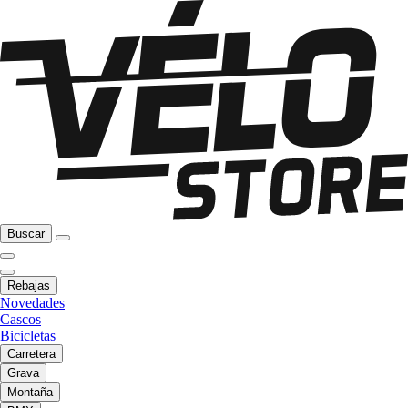
Buscar
Rebajas
Novedades
Cascos
Bicicletas
Carretera
Grava
Montaña